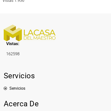
Vistas 1.936
Vistas:
162598
Servicios
Servicios
Acerca De