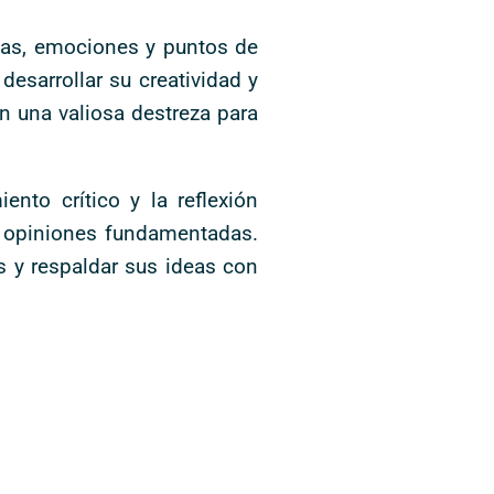
deas, emociones y puntos de
esarrollar su creatividad y
en una valiosa destreza para
ento crítico y la reflexión
as opiniones fundamentadas.
s y respaldar sus ideas con