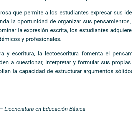
derosa que permite a los estudiantes expresar sus i
nda la oportunidad de organizar sus pensamientos, d
dominar la expresión escrita, los estudiantes adquier
émicos y profesionales.
a y escritura, la lectoescritura fomenta el pensami
nden a cuestionar, interpretar y formular sus propi
ollan la capacidad de estructurar argumentos sólido
– Licenciatura en Educación Básica