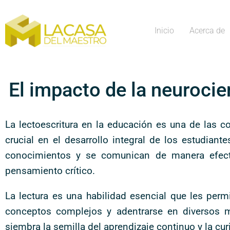
Inicio
Acerca de
El impacto de la neurocie
La lectoescritura en la educación es una de las
crucial en el desarrollo integral de los estudiant
conocimientos y se comunican de manera efectiv
pensamiento crítico.
La lectura es una habilidad esencial que les per
conceptos complejos y adentrarse en diversos m
siembra la semilla del aprendizaje continuo y la cur