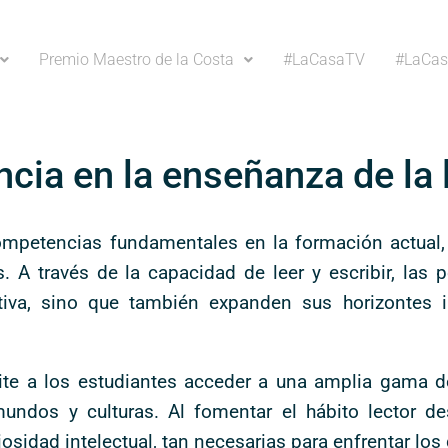
Premio Maestro de la Costa
#LaCasaTV
#LaCas
ncia en la enseñanza de la 
 competencias fundamentales en la formación actua
es. A través de la capacidad de leer y escribir, las
a, sino que también expanden sus horizontes int
mite a los estudiantes acceder a una amplia gama 
undos y culturas. Al fomentar el hábito lector d
iosidad intelectual, tan necesarias para enfrentar lo