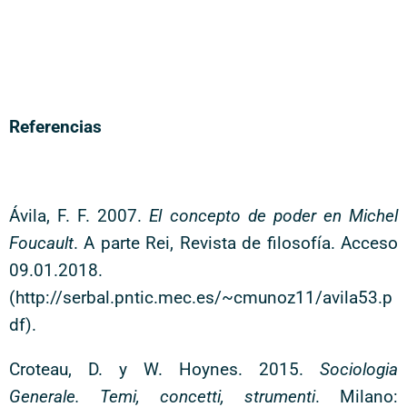
Referencias
Ávila, F. F. 2007.
El concepto de poder en Michel
Foucault
. A parte Rei, Revista de filosofía. Acceso
09.01.2018.
(http://serbal.pntic.mec.es/~cmunoz11/avila53.p
df).
Croteau, D. y W. Hoynes. 2015.
Sociologia
Generale. Temi, concetti, strumenti
. Milano: