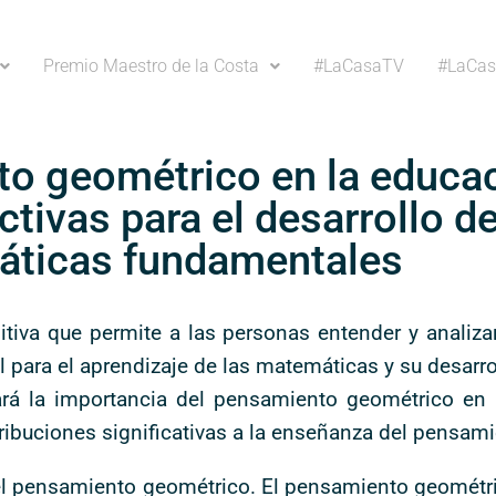
Premio Maestro de la Costa
#LaCasaTV
#LaCas
o geométrico en la educac
ctivas para el desarrollo d
ticas fundamentales
iva que permite a las personas entender y analizar
para el aprendizaje de las matemáticas y su desarrol
ará la importancia del pensamiento geométrico en 
tribuciones significativas a la enseñanza del pensam
el pensamiento geométrico. El pensamiento geométric