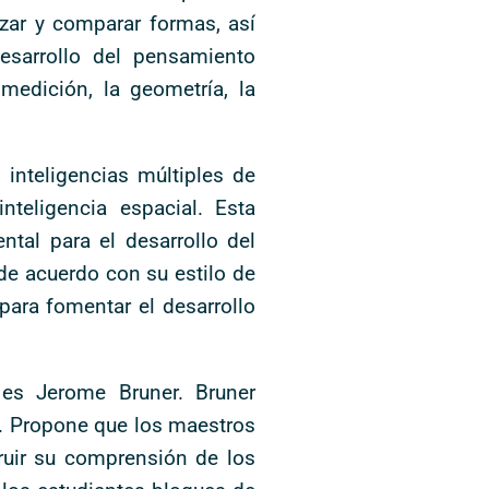
izar y comparar formas, así
esarrollo del pensamiento
edición, la geometría, la
inteligencias múltiples de
nteligencia espacial. Esta
ntal para el desarrollo del
e acuerdo con su estilo de
 para fomentar el desarrollo
 es Jerome Bruner. Bruner
s. Propone que los maestros
ruir su comprensión de los