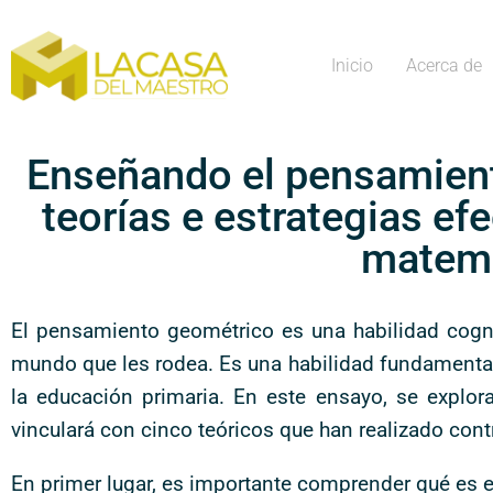
Inicio
Acerca de
Enseñando el pensamient
teorías e estrategias efe
matemá
El pensamiento geométrico es una habilidad cognit
mundo que les rodea. Es una habilidad fundamental 
la educación primaria. En este ensayo, se explor
vinculará con cinco teóricos que han realizado con
En primer lugar, es importante comprender qué es 