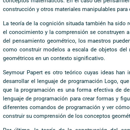
conceptos matemáticos. En el caso del pensamient
construcción y otros materiales manipulables para q
La teoría de la cognición situada también ha sido 
el conocimiento y la comprensión se construyen a t
del pensamiento geométrico, los maestros pueden c
como construir modelos a escala de objetos del 
geométricos en un contexto significativo.
Seymour Papert es otro teórico cuyas ideas han 
desarrollar el lenguaje de programación Logo, que
que la programación es una forma efectiva de des
lenguaje de programación para crear formas y fig
diferentes comandos de programación y ver cómo af
construir su comprensión de los conceptos geomét