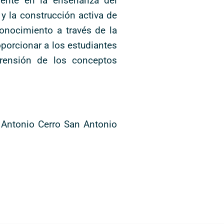
yente en la enseñanza del
y la construcción activa de
onocimiento a través de la
porcionar a los estudiantes
prensión de los conceptos
 Antonio Cerro San Antonio