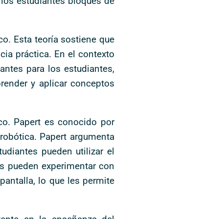
los estudiantes bloques de
o. Esta teoría sostiene que
cia práctica. En el contexto
antes para los estudiantes,
render y aplicar conceptos
co. Papert es conocido por
 robótica. Papert argumenta
udiantes pueden utilizar el
es pueden experimentar con
antalla, lo que les permite