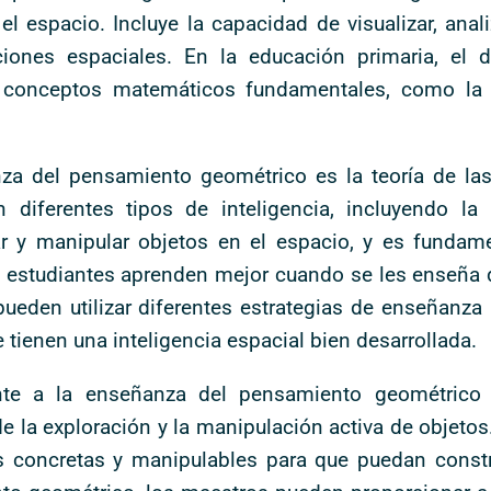
l espacio. Incluye la capacidad de visualizar, anal
iones espaciales. En la educación primaria, el d
 conceptos matemáticos fundamentales, como la m
za del pensamiento geométrico es la teoría de las 
iferentes tipos de inteligencia, incluyendo la i
zar y manipular objetos en el espacio, y es fundame
estudiantes aprenden mejor cuando se les enseña d
 pueden utilizar diferentes estrategias de enseñanza
tienen una inteligencia espacial bien desarrollada.
mente a la enseñanza del pensamiento geométrico
e la exploración y la manipulación activa de objeto
as concretas y manipulables para que puedan const