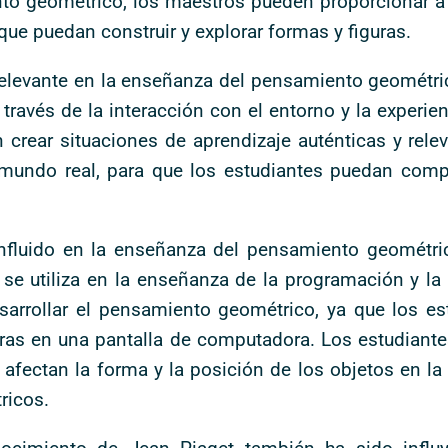
o geométrico, los maestros pueden proporcionar a 
ue puedan construir y explorar formas y figuras.
relevante en la enseñanza del pensamiento geométric
ravés de la interacción con el entorno y la experien
rear situaciones de aprendizaje auténticas y relev
mundo real, para que los estudiantes puedan comp
influido en la enseñanza del pensamiento geométri
 se utiliza en la enseñanza de la programación y la
arrollar el pensamiento geométrico, ya que los est
uras en una pantalla de computadora. Los estudiant
ectan la forma y la posición de los objetos en la p
ricos.