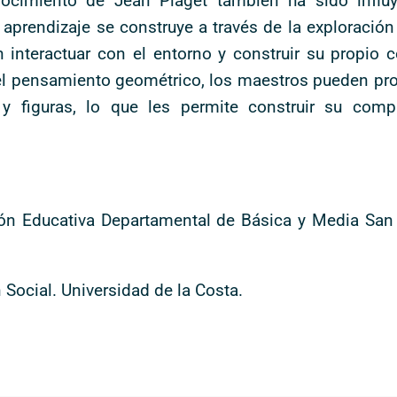
onocimiento de Jean Piaget también ha sido influ
prendizaje se construye a través de la exploración 
interactuar con el entorno y construir su propio c
del pensamiento geométrico, los maestros pueden pro
 y figuras, lo que les permite construir su com
ión Educativa Departamental de Básica y Media San
 Social. Universidad de la Costa.