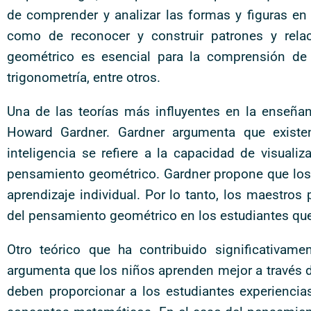
de comprender y analizar las formas y figuras en e
como de reconocer y construir patrones y relac
geométrico es esencial para la comprensión de
trigonometría, entre otros.
Una de las teorías más influyentes en la enseñan
Howard Gardner. Gardner argumenta que existen d
inteligencia se refiere a la capacidad de visuali
pensamiento geométrico. Gardner propone que los 
aprendizaje individual. Por lo tanto, los maestros
del pensamiento geométrico en los estudiantes que 
Otro teórico que ha contribuido significativa
argumenta que los niños aprenden mejor a través d
deben proporcionar a los estudiantes experienci