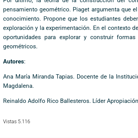
Por último, la teoría de la construcción del c
pensamiento geométrico. Piaget argumenta que el a
conocimiento. Propone que los estudiantes deben 
exploración y la experimentación. En el contexto 
oportunidades para explorar y construir formas
geométricos.
Autores
:
Ana María Miranda Tapias. Docente de la Instituc
Magdalena.
Reinaldo Adolfo Rico Ballesteros. Líder Apropiación
Vistas 5.116