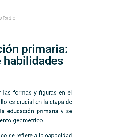
aRadio
ión primaria:
e habilidades
 las formas y figuras en el
lo es crucial en la etapa de
la educación primaria y se
iento geométrico.
o se refiere a la capacidad