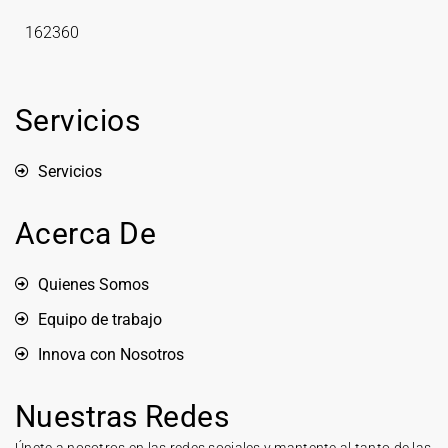
162360
Servicios
Servicios
Acerca De
Quienes Somos
Equipo de trabajo
Innova con Nosotros
Nuestras Redes
Únete a nosotros en las redes sociales y mantente al tanto de las