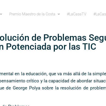
Premio Maestro de la Costa
#LaCasaTV
#LaCas
solución de Problemas Seg
n Potenciada por las TIC
ental en la educación, que va más allá de la simple
el pensamiento crítico y la capacidad de abordar sit
oque de George Polya sobre la resolución de proble