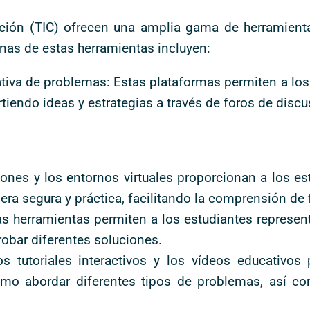
ción (TIC) ofrecen una amplia gama de herramient
nas de estas herramientas incluyen:
ativa de problemas: Estas plataformas permiten a los
iendo ideas y estrategias a través de foros de discus
iones y los entornos virtuales proporcionan a los es
era segura y práctica, facilitando la comprensión d
as herramientas permiten a los estudiantes represe
robar diferentes soluciones.
Los tutoriales interactivos y los vídeos educativo
ómo abordar diferentes tipos de problemas, así c