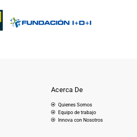
Acerca De
Quienes Somos
Equipo de trabajo
Innova con Nosotros