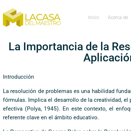
Inicio
Acerca de
La Importancia de la Re
Aplicació
Introducción
La resolución de problemas es una habilidad fundam
fórmulas. Implica el desarrollo de la creatividad, 
efectiva (Polya, 1945). En este contexto, el enf
referente clave en el ámbito educativo.