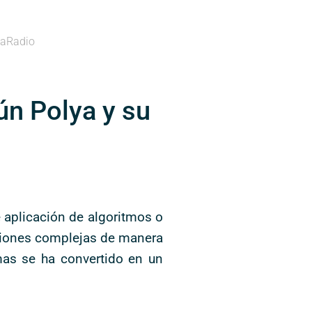
aRadio
ún Polya y su
 aplicación de algoritmos o
uaciones complejas de manera
mas se ha convertido en un