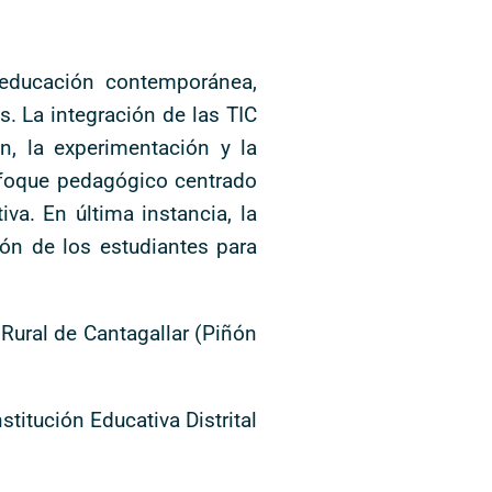
 educación contemporánea,
s. La integración de las TIC
n, la experimentación y la
nfoque pedagógico centrado
va. En última instancia, la
ión de los estudiantes para
Rural de Cantagallar (Piñón
itución Educativa Distrital