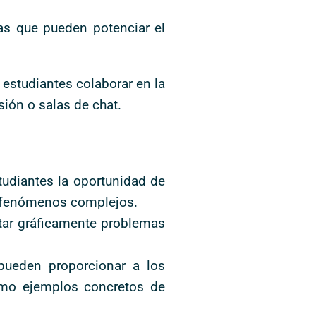
as que pueden potenciar el
 estudiantes colaborar en la
ión o salas de chat.
tudiantes la oportunidad de
e fenómenos complejos.
ntar gráficamente problemas
s pueden proporcionar a los
omo ejemplos concretos de