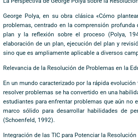
La Perspectiva de George Polya sobre la Resoluci
George Polya, en su obra clásica «Cómo plantear
problemas, centrado en la comprensión profunda de
plan y la reflexión sobre el proceso (Polya, 19
elaboración de un plan, ejecución del plan y revis
sino que es ampliamente aplicable a diversos campo
Relevancia de la Resolución de Problemas en la 
En un mundo caracterizado por la rápida evolución 
resolver problemas se ha convertido en una habili
estudiantes para enfrentar problemas que aún no e
marco sólido para desarrollar habilidades de pe
(Schoenfeld, 1992).
Integración de las TIC para Potenciar la Resolució