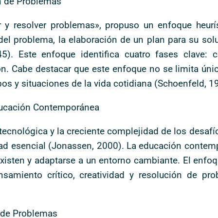
ón de Problemas
 y resolver problemas», propuso un enfoque heurís
l problema, la elaboración de un plan para su solu
45). Este enfoque identifica cuatro fases clave:
ión. Cabe destacar que este enfoque no se limita ún
s y situaciones de la vida cotidiana (Schoenfeld, 1
Educación Contemporánea
tecnológica y la creciente complejidad de los desafí
dad esencial (Jonassen, 2000). La educación contem
xisten y adaptarse a un entorno cambiante. El enfo
nsamiento crítico, creatividad y resolución de pr
n de Problemas