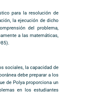
tico para la resolución de
ción, la ejecución de dicho
 comprensión del problema,
icamente a las matemáticas,
985).
os sociales, la capacidad de
poránea debe preparar a los
que de Polya proporciona un
oblemas en los estudiantes