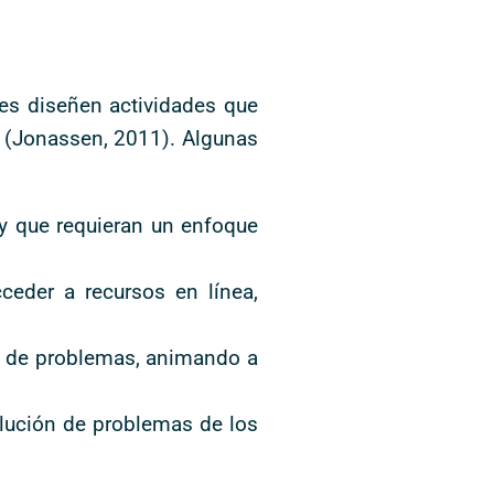
tes diseñen actividades que
d (Jonassen, 2011). Algunas
 y que requieran un enfoque
cceder a recursos en línea,
ón de problemas, animando a
olución de problemas de los