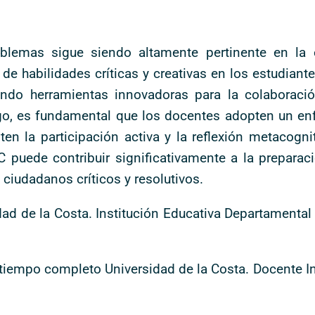
oblemas sigue siendo altamente pertinente en la
e habilidades críticas y creativas en los estudiante
endo herramientas innovadoras para la colaboració
go, es fundamental que los docentes adopten un e
n la participación activa y la reflexión metacogniti
 puede contribuir significativamente a la preparac
 ciudadanos críticos y resolutivos.
d de la Costa. Institución Educativa Departamental 
iempo completo Universidad de la Costa. Docente Inst