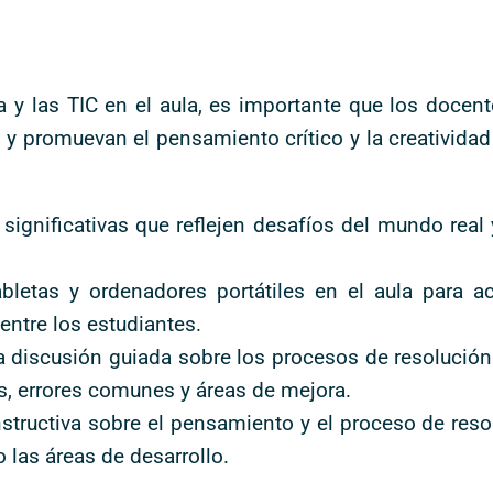
a y las TIC en el aula, es importante que los docen
s y promuevan el pensamiento crítico y la creativida
 significativas que reflejen desafíos del mundo real
tabletas y ordenadores portátiles en el aula para a
entre los estudiantes.
la discusión guiada sobre los procesos de resoluci
vas, errores comunes y áreas de mejora.
nstructiva sobre el pensamiento y el proceso de res
 las áreas de desarrollo.