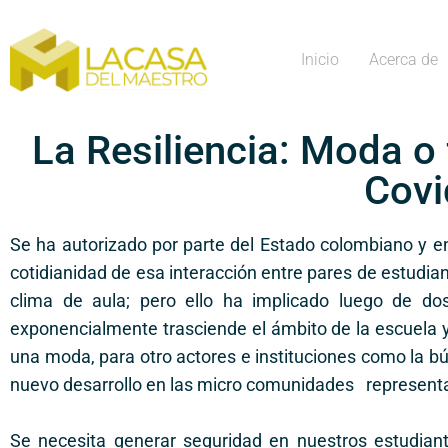
Inicio
Acerca de
La Resiliencia: Moda o 
Covi
Se ha autorizado por parte del Estado colombiano y en p
cotidianidad de esa interacción entre pares de estudi
clima de aula; pero ello ha implicado luego de d
exponencialmente trasciende el ámbito de la escuela y
una moda, para otro actores e instituciones como la b
nuevo desarrollo en las micro comunidades representad
Se necesita generar seguridad en nuestros estudian