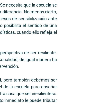
 Se necesita que la escuela se
a diferencia. No menos cierto,
cesos de sensibilización ante
 posibilita el sentido de una
ísticas, cuando ello refleja el
erspectiva de ser resiliente.
rsonalidad, de igual manera ha
ervención.
d, pero también debemos ser
el de la escuela para enseñar
ra cosa que ser «resilientes».
o inmediato le puede tributar