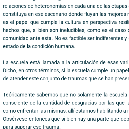
relaciones de heteronomías en cada una de las etapas d
constituya en ese escenario donde fluyan las mejores r
es el papel que cumple la cultura en perspectiva resi
hechos que, si bien son ineludibles, como es el caso 
comunidad ante esta. No es factible ser indiferentes y q
estado de la condición humana.
La escuela está llamada a la articulación de esas var
Dicho, en otros términos, si la escuela cumple un papel
de atender este conjunto de traumas que se han presen
Teóricamente sabemos que no solamente la escuela e
consciente de la cantidad de desgracias por las que l
como enfrentar las mismas, allí estamos habilitando a n
Obsérvese entonces que si bien hay una parte que depe
para superar ese trauma.