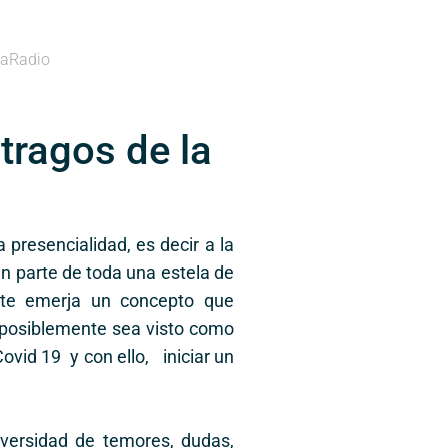
aRadio
tragos de la
 presencialidad, es decir a la
n parte de toda una estela de
ente emerja un concepto que
, posiblemente sea visto como
vid 19 y con ello, iniciar un
iversidad de temores, dudas,