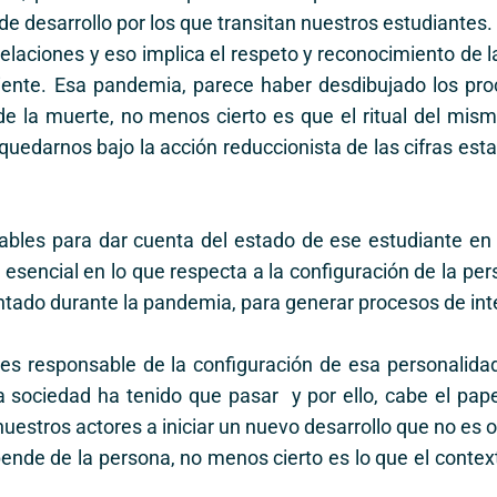
e desarrollo por los que transitan nuestros estudiantes.
elaciones y eso implica el respeto y reconocimiento de l
liente. Esa pandemia, parece haber desdibujado los pro
de la muerte, no menos cierto es que el ritual del mismo
uedarnos bajo la acción reduccionista de las cifras estad
iables para dar cuenta del estado de ese estudiante en p
 esencial en lo que respecta a la configuración de la pe
tado durante la pandemia, para generar procesos de int
s responsable de la configuración de esa personalida
a sociedad ha tenido que pasar y por ello, cabe el pap
uestros actores a iniciar un nuevo desarrollo que no es ot
nde de la persona, no menos cierto es lo que el context