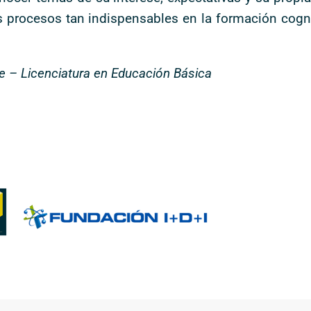
 procesos tan indispensables en la formación cogni
re – Licenciatura en Educación Básica