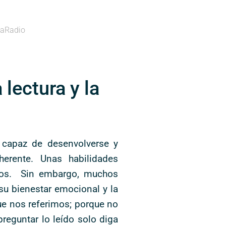
aRadio
 lectura y la
 capaz de desenvolverse y
herente. Unas habilidades
iños. Sin embargo, muchos
su bienestar emocional y la
ue nos referimos; porque no
reguntar lo leído solo diga