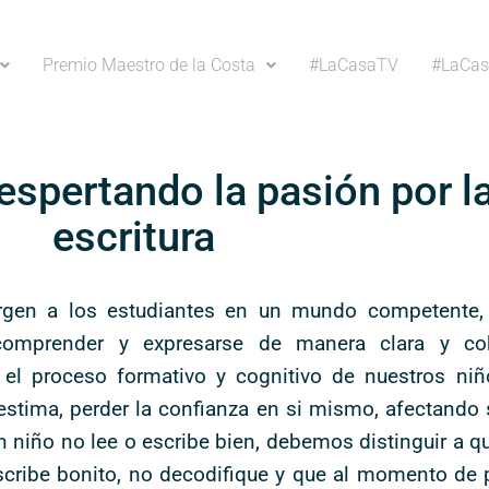
Premio Maestro de la Costa
#LaCasaTV
#LaCas
despertando la pasión por la
escritura
rgen a los estudiantes en un mundo competente,
a comprender y expresarse de manera clara y co
 el proceso formativo y cognitivo de nuestros n
estima, perder la confianza en si mismo, afectando 
niño no lee o escribe bien, debemos distinguir a q
cribe bonito, no decodifique y que al momento de p