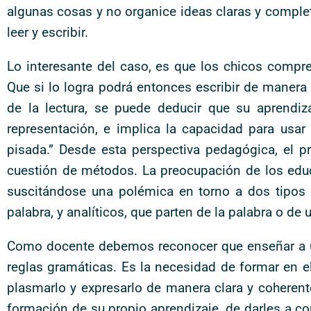
algunas cosas y no organice ideas claras y complet
leer y escribir.
Lo interesante del caso, es que los chicos compre
Que si lo logra podrá entonces escribir de manera
de la lectura, se puede deducir que su aprendi
representación, e implica la capacidad para usar
pisada.” Desde esta perspectiva pedagógica, el p
cuestión de métodos. La preocupación de los educ
suscitándose una polémica en torno a dos tipos
palabra, y analíticos, que parten de la palabra o de
Como docente debemos reconocer que enseñar a un 
reglas gramáticas. Es la necesidad de formar en el
plasmarlo y expresarlo de manera clara y coherente
formación de su propio aprendizaje, de darles a co