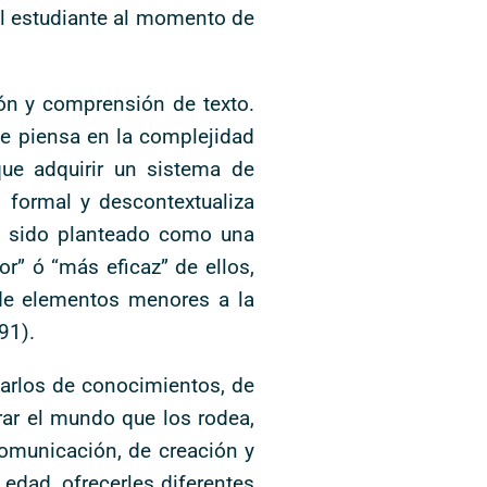
el estudiante al momento de
ión y comprensión de texto.
se piensa en la complejidad
que adquirir un sistema de
 formal y descontextualiza
ha sido planteado como una
r” ó “más eficaz” de ellos,
 de elementos menores a la
91).
arlos de conocimientos, de
rar el mundo que los rodea,
 comunicación, de creación y
 edad, ofrecerles diferentes