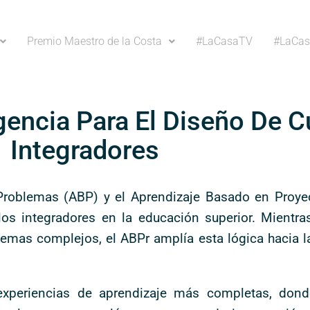
Premio Maestro de la Costa
#LaCasaTV
#LaCas
encia Para El Diseño De C
Integradores
Problemas (ABP) y el Aprendizaje Basado en Proye
ulos integradores en la educación superior. Mientr
lemas complejos, el ABPr amplía esta lógica hacia 
experiencias de aprendizaje más completas, dond