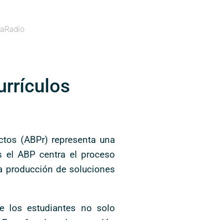
aRadio
urrículos
ctos (ABPr) representa una
as el ABP centra el proceso
la producción de soluciones
e los estudiantes no solo