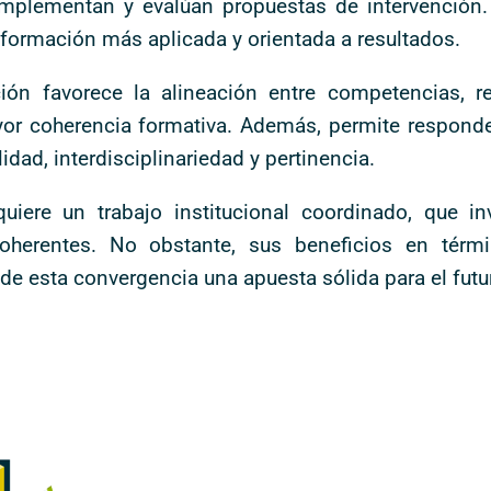
implementan y evalúan propuestas de intervención. 
 formación más aplicada y orientada a resultados.
ación favorece la alineación entre competencias, r
or coherencia formativa. Además, permite responder
dad, interdisciplinariedad y pertinencia.
re un trabajo institucional coordinado, que invo
herentes. No obstante, sus beneficios en térmi
e esta convergencia una apuesta sólida para el futur