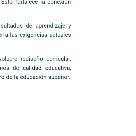
Esto fortalece la conexión
esultados de aprendizaje y
 a las exigencias actuales
lucre rediseño curricular,
nos de calidad educativa,
o de la educación superior.