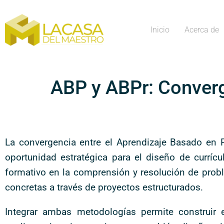
Inicio
Acerca de
ABP y ABPr: Converg
La convergencia entre el Aprendizaje Basado en 
oportunidad estratégica para el diseño de curríc
formativo en la comprensión y resolución de prob
concretas a través de proyectos estructurados.
Integrar ambas metodologías permite construir 