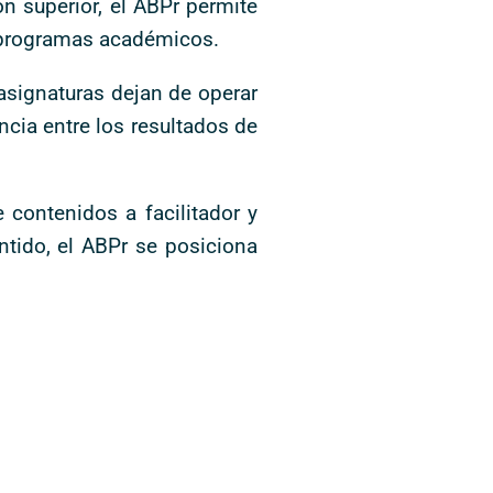
n superior, el ABPr permite
s programas académicos.
 asignaturas dejan de operar
ncia entre los resultados de
contenidos a facilitador y
ntido, el ABPr se posiciona