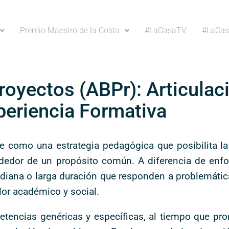
Premio Maestro de la Costa
#LaCasaTV
#LaCas
oyectos (ABPr): Articulaci
periencia Formativa
 como una estrategia pedagógica que posibilita la 
rededor de un propósito común. A diferencia de enfo
diana o larga duración que responden a problemática
lor académico y social.
etencias genéricas y específicas, al tiempo que pr