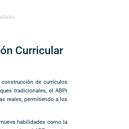
aRadio
ón Curricular
construcción de currículos
ques tradicionales, el ABPr
s reales, permitiendo a los
omueve habilidades como la