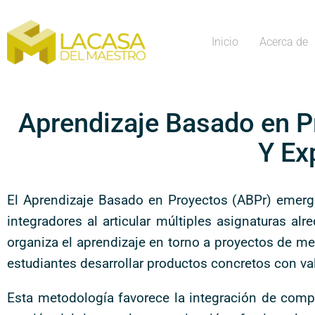
Inicio
Acerca de
Aprendizaje Basado en Pr
Y Ex
El Aprendizaje Basado en Proyectos (ABPr) emerge
integradores al articular múltiples asignaturas al
organiza el aprendizaje en torno a proyectos de me
estudiantes desarrollar productos concretos con va
Esta metodología favorece la integración de comp