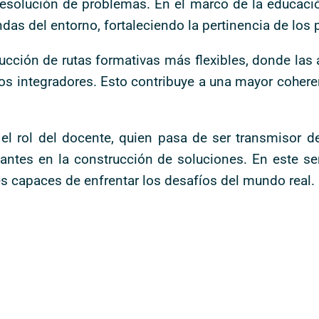
resolución de problemas. En el marco de la educació
das del entorno, fortaleciendo la pertinencia de lo
trucción de rutas formativas más flexibles, donde las
tos integradores. Esto contribuye a una mayor cohere
 rol del docente, quien pasa de ser transmisor de 
antes en la construcción de soluciones. En este se
s capaces de enfrentar los desafíos del mundo real.