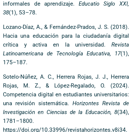
informales de aprendizaje.
Educatio Siglo XXI,
38
(1), 53–78.
Lozano-Díaz, A., & Fernández-Prados, J. S. (2018).
Hacia una educación para la ciudadanía digital
crítica y activa en la universidad.
Revista
Latinoamericana de Tecnología Educativa, 17
(1),
175–187.
Sotelo-Núñez, A. C., Herrera Rojas, J. J., Herrera
Rojas, M. Z., & López-Regalado, O. (2024).
Competencia digital en estudiantes universitarios:
una revisión sistemática.
Horizontes Revista de
Investigación en Ciencias de la Educación, 8
(34),
1781–1800.
https://doi.org/10.33996/revistahorizontes.v8i34.