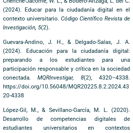
Chenche-Jácome, W. L., & Bodero-Arizaga, L. del C.
(2024). Educar para la ciudadanía digital en el
contexto universitario.
Código Científico Revista de
Investigación, 5
(2).
Guevara-Andino, J. H., & Delgado-Salas, J. A.
(2024). Educación para la ciudadanía digital:
preparando a los estudiantes para una
participación responsable y crítica en la sociedad
conectada.
MQRInvestigar, 8
(2), 4320–4338.
https://doi.org/10.56048/MQR20225.8.2.2024.43
20-4338
López-Gil, M., & Sevillano-García, M. L. (2020).
Desarrollo de competencias digitales de
estudiantes universitarios en contextos