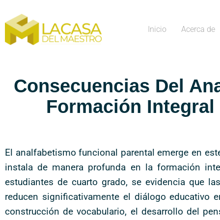
Inicio
Acerca de
Consecuencias Del Ana
Formación Integral
El analfabetismo funcional parental emerge en es
instala de manera profunda en la formación inte
estudiantes de cuarto grado, se evidencia que las
reducen significativamente el diálogo educativo 
construcción de vocabulario, el desarrollo del pe