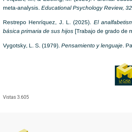
meta-analysis.
Educational Psychology Review, 32
Restrepo Henríquez, J. L. (2025).
El analfabetis
básica primaria de sus hijos
[Trabajo de grado de m
Vygotsky, L. S. (1979).
Pensamiento y lenguaje
. P
Vistas 3.605