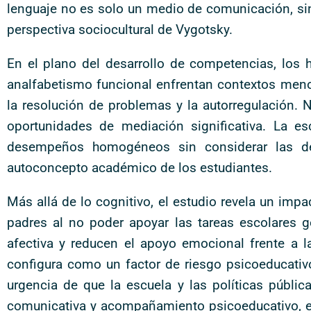
lenguaje no es solo un medio de comunicación, sino
perspectiva sociocultural de Vygotsky.
En el plano del desarrollo de competencias, los
analfabetismo funcional enfrentan contextos meno
la resolución de problemas y la autorregulación. 
oportunidades de mediación significativa. La esc
desempeños homogéneos sin considerar las des
autoconcepto académico de los estudiantes.
Más allá de lo cognitivo, el estudio revela un imp
padres al no poder apoyar las tareas escolares ge
afectiva y reducen el apoyo emocional frente a la
configura como un factor de riesgo psicoeducativo
urgencia de que la escuela y las políticas públi
comunicativa y acompañamiento psicoeducativo, evi