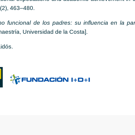
(2), 463–480.
mo funcional de los padres: su influencia en la pa
aestría, Universidad de la Costa].
aidós.