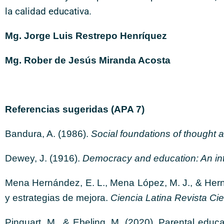
la calidad educativa.
Mg. Jorge Luis Restrepo Henríquez
Mg. Rober de Jesús Miranda Acosta
Referencias sugeridas (APA 7)
Bandura, A. (1986).
Social foundations of thought a
Dewey, J. (1916).
Democracy and education: An int
Mena Hernández, E. L., Mena López, M. J., & Hernán
y estrategias de mejora.
Ciencia Latina Revista Cient
Pinquart, M., & Ebeling, M. (2020). Parental edu