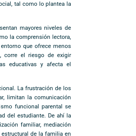
ial, tal como lo plantea la
esentan mayores niveles de
mo la comprensión lectora,
un entorno que ofrece menos
 corre el riesgo de exigir
s educativas y afecta el
ional. La frustración de los
ar, limitan la comunicación
tismo funcional parental se
d del estudiante. De ahí la
ización familiar, mediación
structural de la familia en