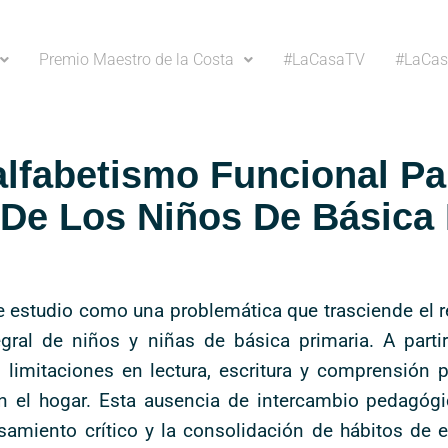
Premio Maestro de la Costa
#LaCasaTV
#LaCas
lfabetismo Funcional Pa
 De Los Niños De Básica 
te estudio como una problemática que trasciende el
gral de niños y niñas de básica primaria. A parti
 limitaciones en lectura, escritura y comprensión 
en el hogar. Esta ausencia de intercambio pedagóg
nsamiento crítico y la consolidación de hábitos de 