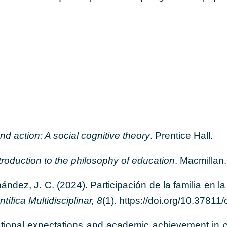
nd action: A social cognitive theory
. Prentice Hall.
roduction to the philosophy of education
.
Macmillan.
dez, J. C. (2024). Participación de la familia en l
ífica Multidisciplinar, 8
(1). https://doi.org/10.37811
cational expectations and academic achievement in 