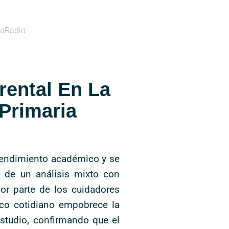
aRadio
rental En La
Primaria
 rendimiento académico y se
r de un análisis mixto con
por parte de los cuidadores
ico cotidiano empobrece la
estudio, confirmando que el