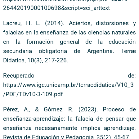
26442019000100698&script=sci_arttext
Lacreu, H. L. (2014). Aciertos, distorsiones y
falacias en la enseñanza de las ciencias naturales
en la formación general de la educación
secundaria obligatoria de Argentina. Terræ
Didatica, 10(3), 217-226.
Recuperado de:
https://www.ige.unicamp.br/terraedidatica/V10_3
/PDF/TDv10-3-109.pdf
Pérez, A., & Gómez, R. (2023). Proceso de
enseñanza-aprendizaje: la falacia de pensar que
enseñanza necesariamente implica aprendizaje.
Revista de Educación y Pedagogía, 35(2), 45-67.