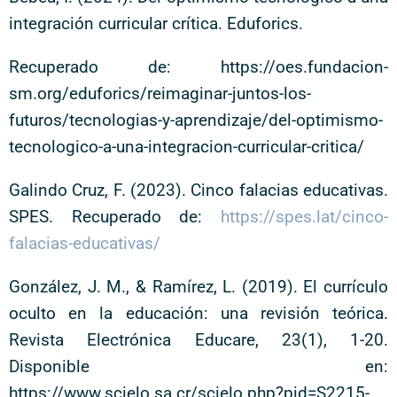
integración curricular crítica. Eduforics.
Recuperado de: https://oes.fundacion-
sm.org/eduforics/reimaginar-juntos-los-
futuros/tecnologias-y-aprendizaje/del-optimismo-
tecnologico-a-una-integracion-curricular-critica/
Galindo Cruz, F. (2023). Cinco falacias educativas.
SPES. Recuperado de:
https://spes.lat/cinco-
falacias-educativas/
González, J. M., & Ramírez, L. (2019). El currículo
oculto en la educación: una revisión teórica.
Revista Electrónica Educare, 23(1), 1-20.
Disponible en:
https://www.scielo.sa.cr/scielo.php?pid=S2215-