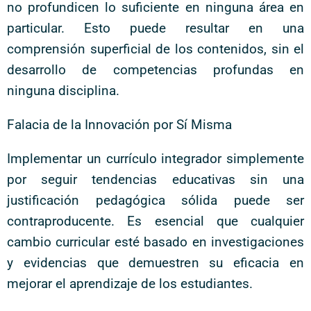
no profundicen lo suficiente en ninguna área en
particular. Esto puede resultar en una
comprensión superficial de los contenidos, sin el
desarrollo de competencias profundas en
ninguna disciplina.
Falacia de la Innovación por Sí Misma
Implementar un currículo integrador simplemente
por seguir tendencias educativas sin una
justificación pedagógica sólida puede ser
contraproducente. Es esencial que cualquier
cambio curricular esté basado en investigaciones
y evidencias que demuestren su eficacia en
mejorar el aprendizaje de los estudiantes.