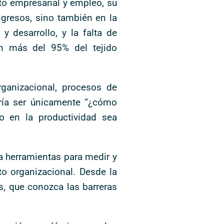
to empresarial y empleo, su
ngresos, sino también en la
y desarrollo, y la falta de
 más del 95% del tejido
rganizacional, procesos de
ería ser únicamente “¿cómo
o en la productividad sea
a herramientas para medir y
o organizacional. Desde la
s, que conozca las barreras