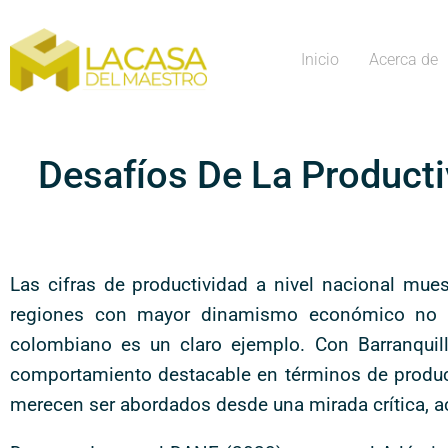
Inicio
Acerca de
Desafíos De La Producti
Las cifras de productividad a nivel nacional mue
regiones con mayor dinamismo económico no sie
colombiano es un claro ejemplo. Con Barranquill
comportamiento destacable en términos de producti
merecen ser abordados desde una mirada crítica, a