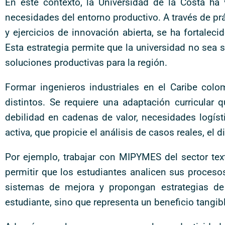
En este contexto, la Universidad de la Costa h
necesidades del entorno productivo. A través de pr
y ejercicios de innovación abierta, se ha fortalec
Esta estrategia permite que la universidad no sea 
soluciones productivas para la región.
Formar ingenieros industriales en el Caribe col
distintos. Se requiere una adaptación curricular q
debilidad en cadenas de valor, necesidades logís
activa, que propicie el análisis de casos reales, el
Por ejemplo, trabajar con MIPYMES del sector text
permitir que los estudiantes analicen sus proceso
sistemas de mejora y propongan estrategias de 
estudiante, sino que representa un beneficio tangib