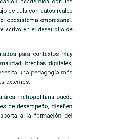
rmación académica con las
ajo de aula con datos reales
 del ecosistema empresarial.
 activo en el desarrollo de
señados para contextos muy
malidad, brechas digitales,
necesita una pedagogía más
es externos.
su área metropolitana puede
dores de desempeño, diseñen
 aporta a la formación del