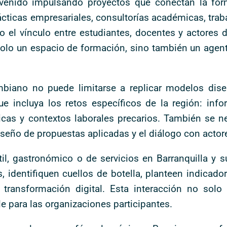
a venido impulsando proyectos que conectan la fo
ácticas empresariales, consultorías académicas, trab
ido el vínculo entre estudiantes, docentes y actores
solo un espacio de formación, sino también un agente
ombiano no puede limitarse a replicar modelos di
ue incluya los retos específicos de la región: infor
ticas y contextos laborales precarios. También se 
 diseño de propuestas aplicadas y el diálogo con actor
il, gastronómico o de servicios en Barranquilla y 
s, identifiquen cuellos de botella, planteen indica
transformación digital. Esta interacción no solo
le para las organizaciones participantes.