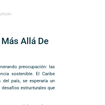
aRadio
 Más Allá De
enerando preocupación: las
cia sostenible. El Caribe
 del país, se esperaría un
 desafíos estructurales que