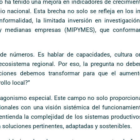
o ha tenido una mejora en indicadores de crecimien
o nacional. Esta brecha no solo se refleja en los i
formalidad, la limitada inversión en investigación 
y medianas empresas (MIPYMES), que conforman
 de números. Es hablar de capacidades, cultura o
 ecosistema regional. Por eso, la pregunta no deb
iciones debemos transformar para que el aument
ollo local?”
rotagonismo especial. Este campo no solo proporcion
onales con una visión sistémica del funcionamient
entienda la complejidad de los sistemas productivo
 soluciones pertinentes, adaptadas y sostenibles.