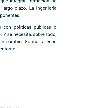
que integral: formación de
 largo plazo. La ingeniería
mponentes.
 con políticas públicas o
. Y se necesita, sobre todo,
s de cambio. Formar a esos
 entorno.