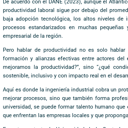
De acuerdo con el DANE (2023), aunque el Atlántic
productividad laboral sigue por debajo del promedi
baja adopción tecnológica, los altos niveles de in
procesos estandarizados en muchas pequeñas 
empresarial de la región.
Pero hablar de productividad no es solo hablar
formación y alianzas efectivas entre actores del
mejoramos la productividad?”, sino “¿qué cond
sostenible, inclusivo y con impacto real en el desarr
Aquí es donde la ingeniería industrial cobra un p
mejorar procesos, sino que también forma profesi
universidad, se puede formar talento humano que 
que enfrentan las empresas locales y que proponga