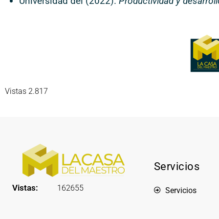
Universidad del (2022).
Productividad y desarrol
Vistas 2.817
Servicios
Vistas:
162655
Servicios