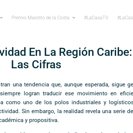
Premio Maestro de la Costa
#LaCasaTV
#LaCas
vidad En La Región Caribe:
Las Cifras
stran una tendencia que, aunque esperada, sigue g
mpre logran traducir ese movimiento en eficien
a como uno de los polos industriales y logísticos
vidad. Sin embargo, la realidad revela una serie de
cadémica y propositiva.