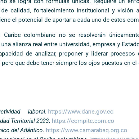
no se logra con fórmulas únicas. Requiere un enfo
de calidad, fortalecimiento institucional y visión a
 tiene el potencial de aportar a cada uno de estos co
el Caribe colombiano no se resolverán únicamente
una alianza real entre universidad, empresa y Estado
apacidad de analizar, proponer y liderar proceso
, pero que debe tener siempre los ojos puestos en el
ividad laboral
.
https://www.dane.gov.co
dad Territorial 2023
.
https://compite.com.co
co del Atlántico
.
https://www.camarabaq.org.co