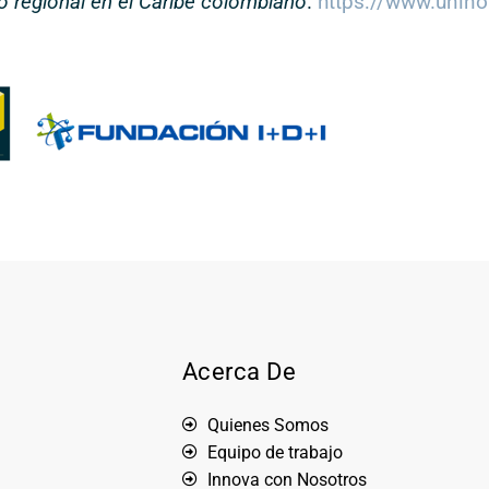
lo regional en el Caribe colombiano
.
https://www.unino
Acerca De
Quienes Somos
Equipo de trabajo
Innova con Nosotros