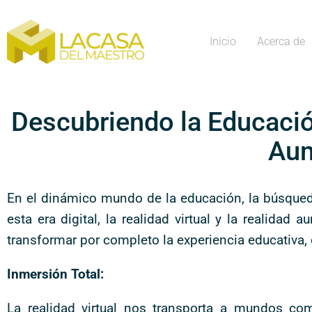
Inicio
Acerca de
Descubriendo la Educación
Aum
En el dinámico mundo de la educación, la búsqued
esta era digital, la realidad virtual y la realida
transformar por completo la experiencia educativa, o
Inmersión Total:
La realidad virtual nos transporta a mundos c