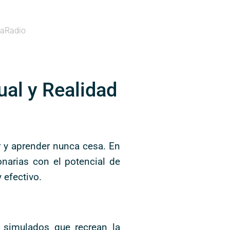
aRadio
ual y Realidad
 y aprender nunca cesa. En
onarias con el potencial de
 efectivo.
 simulados que recrean la