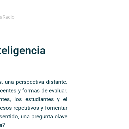
aRadio
eligencia
s, una perspectiva distante.
ocentes y formas de evaluar.
tes, los estudiantes y el
cesos repetitivos y fomentar
 sentido, una pregunta clave
a?