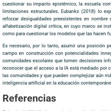
cuestionar su impacto epistémico, la escuela co
limitaciones estructurales. Eubanks (2018) lo ex
reforzar desigualdades preexistentes en nombre d
alfabetización digital crítica, en cuyo marco se in
como para cuestionar los modelos que las hacen fun
Es necesario, por lo tanto, asumir una posició
campo en construcción con potencialidades innega
comunidades escolares que tomen decisiones info
reconocer que el acceso a la IA está mediado por
las comunidades y que pueden complejizar aún más 
inteligencia artificial en la educación contemporán
Referencias