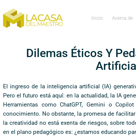
Inicio
Acerca de
Dilemas Éticos Y Ped
Artifici
El ingreso de la inteligencia artificial (IA) gener
Pero el futuro está aquí: en la actualidad, la IA ge
Herramientas como ChatGPT, Gemini o Copilot e
conocimiento. No obstante, la promesa de facilitar
la creatividad no está exenta de riesgos, sobre tod
en el plano pedagógico es: ¿estamos educando para