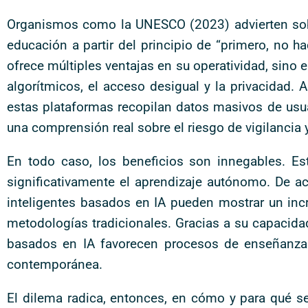
Organismos como la UNESCO (2023) advierten sobre
educación a partir del principio de “primero, no h
ofrece múltiples ventajas en su operatividad, sino 
algorítmicos, el acceso desigual y la privacidad
estas plataformas recopilan datos masivos de usu
una comprensión real sobre el riesgo de vigilancia 
En todo caso, los beneficios son innegables. E
significativamente el aprendizaje autónomo. De ac
inteligentes basados en IA pueden mostrar un in
metodologías tradicionales. Gracias a su capacidad
basados en IA favorecen procesos de enseñanza 
contemporánea.
El dilema radica, entonces, en cómo y para qué se