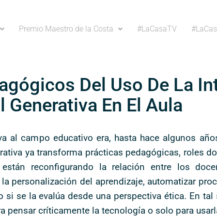
Premio Maestro de la Costa
#LaCasaTV
#LaCas
agógicos Del Uso De La Int
al Generativa En El Aula
ativa al campo educativo era, hasta hace algunos año
nerativa ya transforma prácticas pedagógicas, roles d
stán reconfigurando la relación entre los docen
 la personalización del aprendizaje, automatizar pro
o si se la evalúa desde una perspectiva ética. En tal
 pensar críticamente la tecnología o solo para usarl