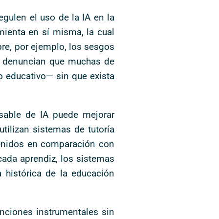
ulen el uso de la IA en la
mienta en sí misma, la cual
bre, por ejemplo, los sesgos
3) denuncian que muchas de
o educativo— sin que exista
nsable de IA puede mejorar
tilizan sistemas de tutoría
tenidos en comparación con
cada aprendiz, los sistemas
histórica de la educación
unciones instrumentales sin