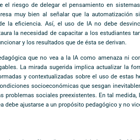
rre el riesgo de delegar el pensamiento en sistem
presa muy bien al señalar que la automatización si
e la eficiencia. Así, el uso de IA no debe desvinc
staura la necesidad de capacitar a los estudiantes t
cionar y los resultados que de ésta se derivan.
n pedagógica que no vea a la IA como amenaza ni 
bles. La mirada sugerida implica actualizar la for
rmadas y contextualizadas sobre el uso de estas h
 condiciones socioeconómicas que sesgan inevitable
problemas sociales preexistentes. En tal medida, la
ea debe ajustarse a un propósito pedagógico y no vic