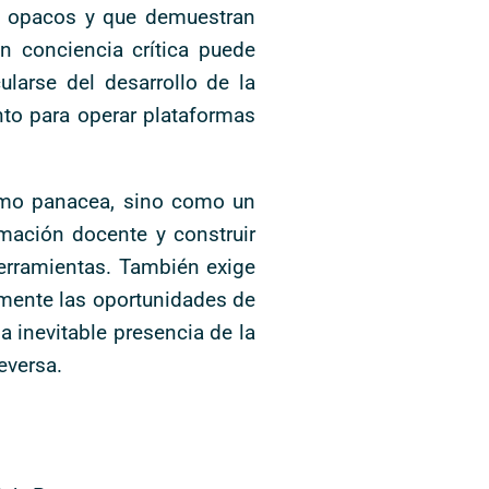
as opacos y que demuestran
n conciencia crítica puede
ularse del desarrollo de la
anto para operar plataformas
como panacea, sino como un
mación docente y construir
erramientas. También exige
mente las oportunidades de
 inevitable presencia de la
eversa.