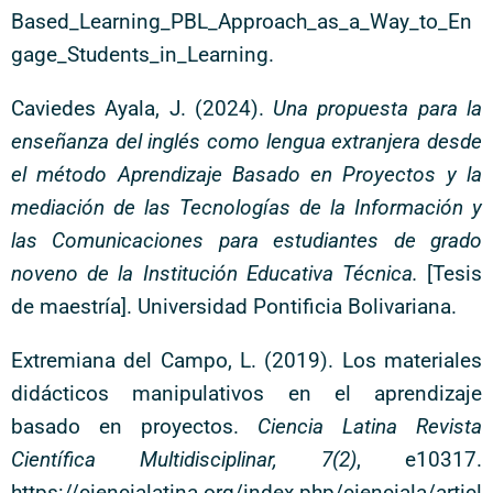
Based_Learning_PBL_Approach_as_a_Way_to_En
gage_Students_in_Learning.
Caviedes Ayala, J. (2024).
Una propuesta para la
enseñanza del inglés como lengua extranjera desde
el método Aprendizaje Basado en Proyectos y la
mediación de las Tecnologías de la Información y
las Comunicaciones para estudiantes de grado
noveno de la Institución Educativa Técnica.
[Tesis
de maestría]. Universidad Pontificia Bolivariana.
Extremiana del Campo, L. (2019). Los materiales
didácticos manipulativos en el aprendizaje
basado en proyectos.
Ciencia Latina Revista
Científica Multidisciplinar, 7(2)
, e10317.
https://ciencialatina.org/index.php/cienciala/articl