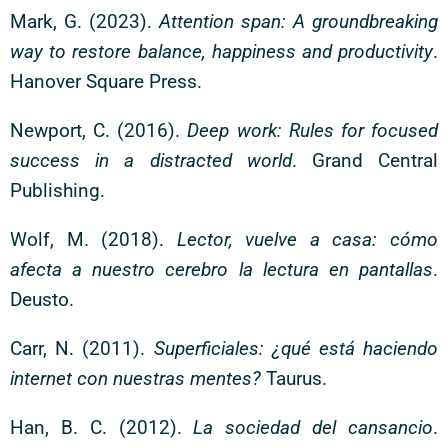
Mark, G. (2023).
Attention span: A groundbreaking
way to restore balance, happiness and productivity
.
Hanover Square Press.
Newport, C. (2016).
Deep work: Rules for focused
success in a distracted world
. Grand Central
Publishing.
Wolf, M. (2018).
Lector, vuelve a casa: cómo
afecta a nuestro cerebro la lectura en pantallas
.
Deusto.
Carr, N. (2011).
Superficiales: ¿qué está haciendo
internet con nuestras mentes?
Taurus.
Han, B. C. (2012).
La sociedad del cansancio
.