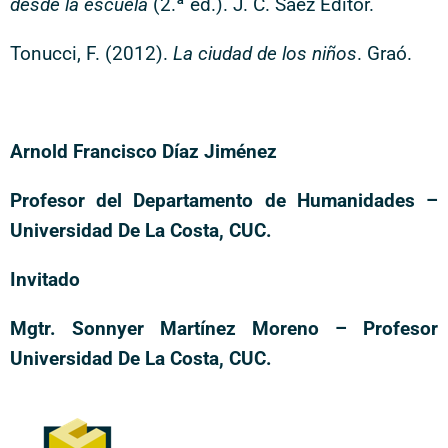
desde la escuela
(2.ª ed.). J. C. Sáez Editor.
Tonucci, F. (2012).
La ciudad de los niños
. Graó.
Arnold Francisco Díaz Jiménez
Profesor del Departamento de Humanidades –
Universidad De La Costa, CUC.
Invitado
Mgtr. Sonnyer Martínez Moreno – Profesor
Universidad De La Costa, CUC.