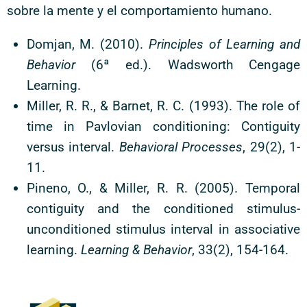
sobre la mente y el comportamiento humano.
Domjan, M. (2010).
Principles of Learning and
Behavior
(6ª ed.). Wadsworth Cengage
Learning.
Miller, R. R., & Barnet, R. C. (1993). The role of
time in Pavlovian conditioning: Contiguity
versus interval.
Behavioral Processes
, 29(2), 1-
11.
Pineno, O., & Miller, R. R. (2005). Temporal
contiguity and the conditioned stimulus-
unconditioned stimulus interval in associative
learning.
Learning & Behavior
, 33(2), 154-164.