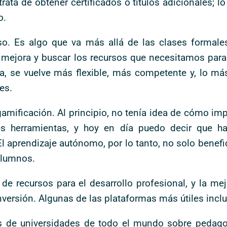
ata de obtener certificados o títulos adicionales; l
o.
o. Es algo que va más allá de las clases formales:
e mejora y buscar los recursos que necesitamos par
, se vuelve más flexible, más competente y, lo más
es.
mificación. Al principio, no tenía idea de cómo impl
es herramientas, y hoy en día puedo decir que h
l aprendizaje autónomo, por lo tanto, no solo benefi
alumnos.
 de recursos para el desarrollo profesional, y la m
nversión. Algunas de las plataformas más útiles incl
s de universidades de todo el mundo sobre pedagog