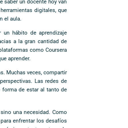
be saber un docente hoy van
herramientas digitales, que
 el aula.
r un hábito de aprendizaje
cias a la gran cantidad de
 plataformas como Coursera
que aprender.
as. Muchas veces, compartir
perspectivas. Las redes de
 forma de estar al tanto de
, sino una necesidad. Como
ara enfrentar los desafíos