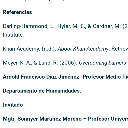
Referencias
Darling-Hammond, L., Hyler, M. E., & Gardner, M. (
Institute.
Khan Academy. (n.d.).
About Khan Academy
. Retri
Meyer, K. A., & Land, R. (2006).
Overcoming barriers 
Arnold Francisco Díaz Jiménez -Profesor Medio T
Departamento de Humanidades.
Invitado
Mgtr. Sonnyer Martínez Moreno – Profesor Univer