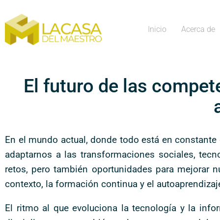
Inicio
Acerca de
El futuro de las compe
En el mundo actual, donde todo está en constante
adaptarnos a las transformaciones sociales, tecn
retos, pero también oportunidades para mejorar n
contexto, la formación continua y el autoaprendiza
El ritmo al que evoluciona la tecnología y la inf