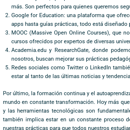
más. Son perfectos para quienes queremos segu
Google for Education: una plataforma que ofrece 
apps hasta guías prácticas, todo está diseñado 
MOOC (Massive Open Online Courses), que nos 
cursos ofrecidos por expertos de diversas unive
Academia.edu y ResearchGate, donde podemos
nosotros, buscan mejorar sus prácticas pedagó
Redes sociales como Twitter o LinkedIn tambié
estar al tanto de las últimas noticias y tendenci
Por último, la formación continua y el autoaprendi
mundo en constante transformación. Hoy más que n
y las herramientas tecnológicas son fundamentale
también implica estar en un constante proceso d
nuestras prácticas para que todos nuestros estudi