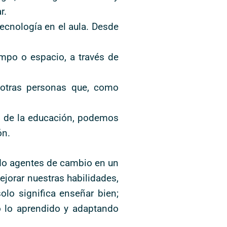
r.
tecnología en el aula. Desde
mpo o espacio, a través de
 otras personas que, como
o de la educación, podemos
ón.
ndo agentes de cambio en un
orar nuestras habilidades,
lo significa enseñar bien;
o lo aprendido y adaptando