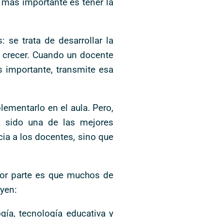
o más importante es tener la
 se trata de desarrollar la
a crecer. Cuando un docente
 importante, transmite esa
ementarlo en el aula. Pero,
a sido una de las mejores
cia a los docentes, sino que
ejor parte es que muchos de
uyen:
ía, tecnología educativa y