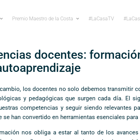
Premio Maestro de la Costa
#LaCasaTV
#LaCas
tencias docentes: formació
autoaprendizaje
 cambio, los docentes no solo debemos transmitir c
ológicas y pedagógicas que surgen cada día. El si
uestras competencias y seguir siendo relevantes pa
je se han convertido en herramientas esenciales para
ormación nos obliga a estar al tanto de los avance