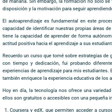
de mañana. Sin embargo, la formación no solo se tr
disposición y la motivación para seguir aprendiend
El autoaprendizaje es fundamental en este proces
capacidad de identificar nuestras propias áreas d
tiene la capacidad de aprender de forma autónoma
actitud positiva hacia el aprendizaje a sus estudiant
Recuerdo un curso que tomé sobre estrategias de ga
con tiempo y dedicación, fui probando diferent
experiencias de aprendizaje para mis estudiantes. E
también enriquece la experiencia educativa de los 
Hoy en día, la tecnología nos ofrece una variedad
ellos son gratuitos o accesibles con una pequeña i
Coursera y edX, que permiten acceder a curso