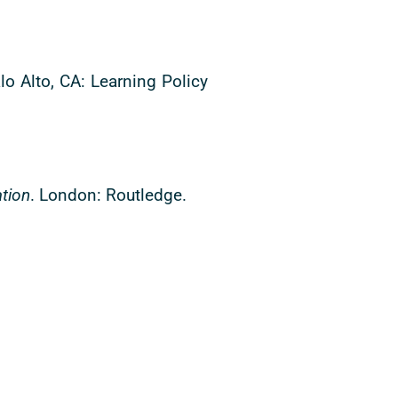
alo Alto, CA: Learning Policy
ation
. London: Routledge.