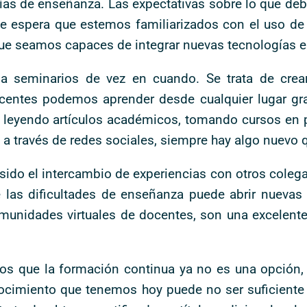
ías de enseñanza. Las expectativas sobre lo que de
e espera que estemos familiarizados con el uso de 
 seamos capaces de integrar nuevas tecnologías en
r a seminarios de vez en cuando. Se trata de crea
ocentes podemos aprender desde cualquier lugar gra
s leyendo artículos académicos, tomando cursos en
a través de redes sociales, siempre hay algo nuevo 
sido el intercambio de experiencias con otros coleg
 las dificultades de enseñanza puede abrir nuevas 
munidades virtuales de docentes, son una excelente
os que la formación continua ya no es una opción
cimiento que tenemos hoy puede no ser suficiente p