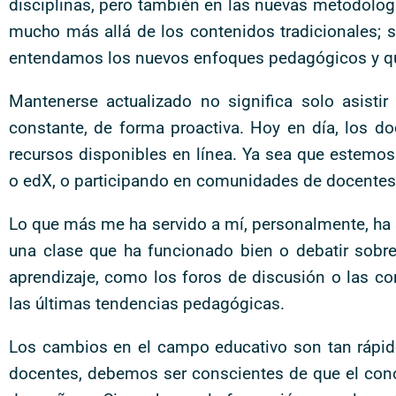
disciplinas, pero también en las nuevas metodolog
mucho más allá de los contenidos tradicionales; s
entendamos los nuevos enfoques pedagógicos y que
Mantenerse actualizado no significa solo asisti
constante, de forma proactiva. Hoy en día, los d
recursos disponibles en línea. Ya sea que estemo
o edX, o participando en comunidades de docentes 
Lo que más me ha servido a mí, personalmente, ha 
una clase que ha funcionado bien o debatir sobre
aprendizaje, como los foros de discusión o las co
las últimas tendencias pedagógicas.
Los cambios en el campo educativo son tan rápid
docentes, debemos ser conscientes de que el cono