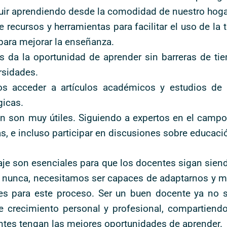
ir aprendiendo desde la comodidad de nuestro hoga
recursos y herramientas para facilitar el uso de la 
para mejorar la enseñanza.
da la oportunidad de aprender sin barreras de tie
rsidades.
 acceder a artículos académicos y estudios de
gicas.
n son muy útiles. Siguiendo a expertos en el camp
as, e incluso participar en discusiones sobre educaci
zaje son esenciales para que los docentes sigan sie
unca, necesitamos ser capaces de adaptarnos y mej
s para este proceso. Ser un buen docente ya no so
e crecimiento personal y profesional, compartiend
antes tengan las mejores oportunidades de aprender.