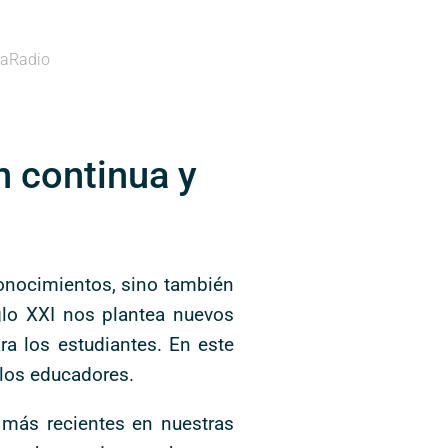
aRadio
n continua y
onocimientos, sino también
glo XXI nos plantea nuevos
ra los estudiantes. En este
 los educadores.
s más recientes en nuestras