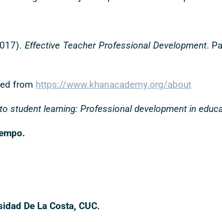
2017).
Effective Teacher Professional Development
. P
eved from
https://www.khanacademy.org/about
to student learning: Professional development in educ
iempo.
sidad De La Costa, CUC.