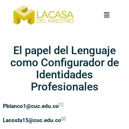
El papel del Lenguaje
como Configurador de
Identidades
Profesionales
[1]
Pblanco1@cuc.edu.co
[2]
Lacosta15@cuc.edu.co