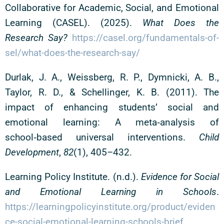
Collaborative for Academic, Social, and Emotional
Learning (CASEL). (2025).
What Does the
Research Say?
https://casel.org/fundamentals-of-
sel/what-does-the-research-say/
Durlak, J. A., Weissberg, R. P., Dymnicki, A. B.,
Taylor, R. D., & Schellinger, K. B. (2011). The
impact of enhancing students’ social and
emotional learning: A meta‑analysis of
school‑based universal interventions.
Child
Development
,
82
(1), 405–432.
Learning Policy Institute. (n.d.).
Evidence for Social
and Emotional Learning in Schools
.
https://learningpolicyinstitute.org/product/eviden
ce-social-emotional-learning-schools-brief