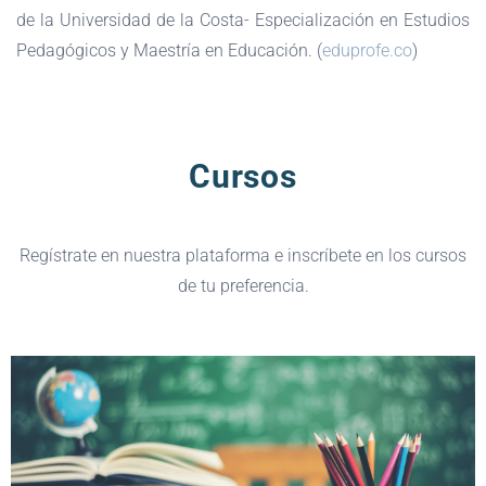
de la Universidad de la Costa- Especialización en Estudios
Pedagógicos y Maestría en Educación. (
eduprofe.co
)
Cursos
Regístrate en nuestra plataforma e inscríbete en los cursos
de tu preferencia.