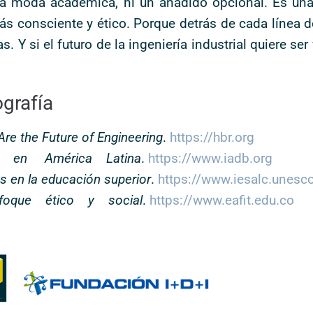
a moda académica, ni un añadido opcional. Es una 
ás consciente y ético. Porque detrás de cada línea 
 Y si el futuro de la ingeniería industrial quiere se
ografía
 Are the Future of Engineering
.
https://hbr.org
en América Latina
.
https://www.iadb.org
 en la educación superior
.
https://www.iesalc.unesc
que ético y social
.
https://www.eafit.edu.co