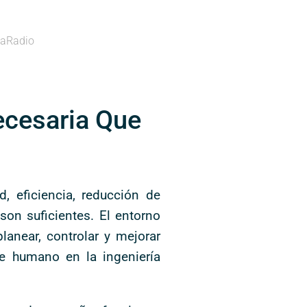
aRadio
ecesaria Que
, eficiencia, reducción de
son suficientes. El entorno
anear, controlar y mejorar
e humano en la ingeniería