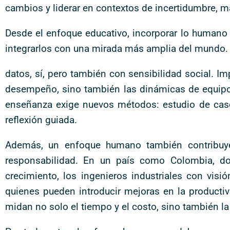
cambios y liderar en contextos de incertidumbre, m
Desde el enfoque educativo, incorporar lo humano 
integrarlos con una mirada más amplia del mundo. S
datos, sí, pero también con sensibilidad social. I
desempeño, sino también las dinámicas de equipo, l
enseñanza exige nuevos métodos: estudio de casos
reflexión guiada.
Además, un enfoque humano también contribuye
responsabilidad. En un país como Colombia, do
crecimiento, los ingenieros industriales con vis
quienes pueden introducir mejoras en la producti
midan no solo el tiempo y el costo, sino también la 