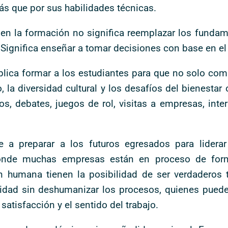
ás que por sus habilidades técnicas.
en la formación no significa reemplazar los fundame
ignifica enseñar a tomar decisiones con base en el 
mplica formar a los estudiantes para que no solo co
a diversidad cultural y los desafíos del bienestar o
, debates, juegos de rol, visitas a empresas, int
 a preparar a los futuros egresados para lider
nde muchas empresas están en proceso de formal
ión humana tienen la posibilidad de ser verdaderos
vidad sin deshumanizar los procesos, quienes puede
satisfacción y el sentido del trabajo.