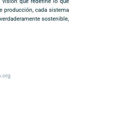
visión que redefine lo que
de producción, cada sistema
r verdaderamente sostenible,
o.org