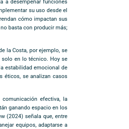
nza a desempeñar funciones
omplementar su uso desde el
omprendan cómo impactan sus
a no basta con producir más;
e la Costa, por ejemplo, se
solo en lo técnico. Hoy se
 la estabilidad emocional de
s éticos, se analizan casos
comunicación efectiva, la
están ganando espacio en los
ew (2024) señala que, entre
anejar equipos, adaptarse a