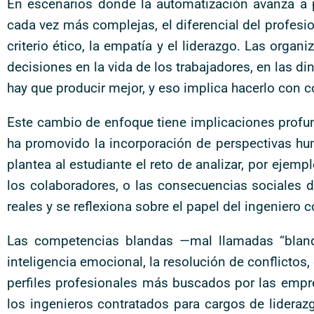
En escenarios donde la automatización avanza a p
cada vez más complejas, el diferencial del profes
criterio ético, la empatía y el liderazgo. Las org
decisiones en la vida de los trabajadores, en las d
hay que producir mejor, y eso implica hacerlo con 
Este cambio de enfoque tiene implicaciones profund
ha promovido la incorporación de perspectivas hu
plantea al estudiante el reto de analizar, por ejemp
los colaboradores, o las consecuencias sociales d
reales y se reflexiona sobre el papel del ingeniero
Las competencias blandas —mal llamadas “bland
inteligencia emocional, la resolución de conflictos
perfiles profesionales más buscados por las empr
los ingenieros contratados para cargos de lidera