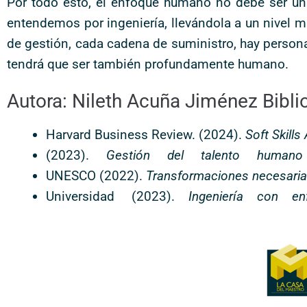
Por todo esto, el enfoque humano no debe ser un
entendemos por ingeniería, llevándola a un nivel m
de gestión, cada cadena de suministro, hay personas.
tendrá que ser también profundamente humano.
Autora: Nileth Acuña Jiménez Bibli
Harvard Business Review. (2024).
Soft Skills
(2023).
Gestión
del talento humano 
UNESCO (2022).
Transformaciones necesarias
Universidad (2023).
Ingeniería
con enfo