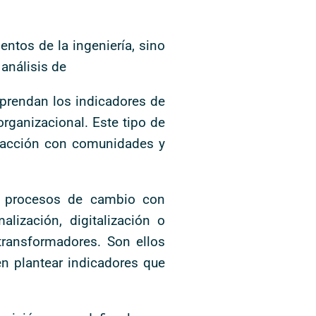
ntos de la ingeniería, sino
análisis de
mprendan los indicadores de
rganizacional. Este tipo de
eracción con comunidades y
ar procesos de cambio con
ización, digitalización o
 transformadores. Son ellos
n plantear indicadores que