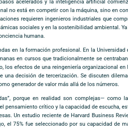
asos acelerados y la inteligencia artificial comie
ional no está en competir con la máquina, sino en c
anizaciones requieren ingenieros industriales que c
inámicas sociales y en la sostenibilidad ambiental. Y
conciencia humana.
as en la formación profesional. En la Universidad d
manas en cursos que tradicionalmente se centraban 
lo, los efectos de una reingeniería organizacional en
e una decisión de tercerización. Se discuten dilema
 como generador de valor más allá de los números.
as”, porque en realidad son complejas— como la 
, el pensamiento crítico y la capacidad de escucha, 
esas. Un estudio reciente de Harvard Business Revi
zgo, el 75% fue seleccionado por su capacidad de m