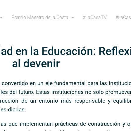
Premio Maestro de la Costa
#LaCasaTV
#LaCas
dad en la Educación: Reflex
al devenir
ha convertido en un eje fundamental para las institu
es del futuro. Estas instituciones no solo promueve
cción de un entorno más responsable y equilibra
es diarias.
ellas que implementan prácticas de construcción y 