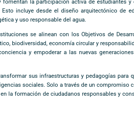
 fomentan la participación activa de estudiantes y
Esto incluye desde el diseño arquitectónico de edi
rgética y uso responsable del agua.
tituciones se alinean con los Objetivos de Desarro
o, biodiversidad, economía circular y responsabilida
 conciencia y empoderar a las nuevas generacione
 transformar sus infraestructuras y pedagogías para q
igencias sociales. Solo a través de un compromiso c
l en la formación de ciudadanos responsables y con