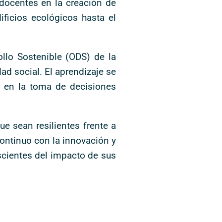
 docentes en la creación de
ficios ecológicos hasta el
llo Sostenible (ODS) de la
d social. El aprendizaje se
s en la toma de decisiones
ue sean resilientes frente a
ontinuo con la innovación y
scientes del impacto de sus