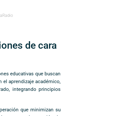
aRadio
iones de cara
ciones educativas que buscan
n el aprendizaje académico,
do, integrando principios
operación que minimizan su