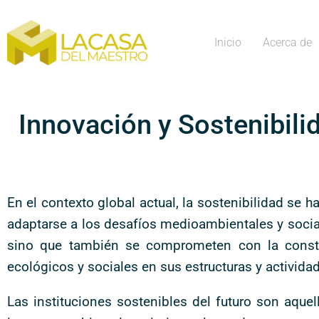
Inicio
Acerca de
Innovación y Sostenibili
En el contexto global actual, la sostenibilidad se 
adaptarse a los desafíos medioambientales y social
sino que también se comprometen con la constru
ecológicos y sociales en sus estructuras y actividad
Las instituciones sostenibles del futuro son aqu