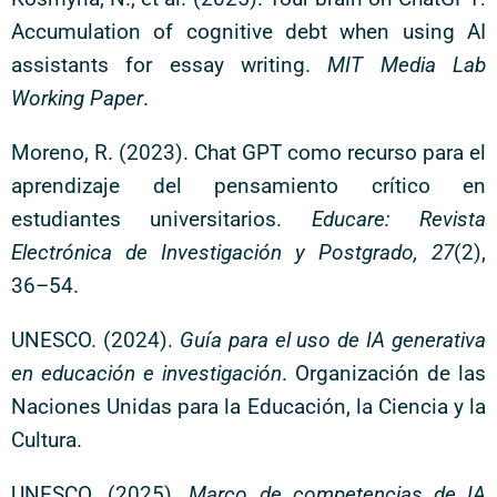
Accumulation of cognitive debt when using AI
assistants for essay writing.
MIT Media Lab
Working Paper
.
Moreno, R. (2023). Chat GPT como recurso para el
aprendizaje del pensamiento crítico en
estudiantes universitarios.
Educare: Revista
Electrónica de Investigación y Postgrado, 27
(2),
36–54.
UNESCO. (2024).
Guía para el uso de IA generativa
en educación e investigación
. Organización de las
Naciones Unidas para la Educación, la Ciencia y la
Cultura.
UNESCO. (2025).
Marco de competencias de IA