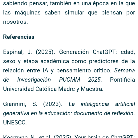
sabiendo pensar, también en una época en la que
las máquinas saben simular que piensan por
nosotros.
Referencias
Espinal, J. (2025). Generación ChatGPT: edad,
sexo y etapa académica como predictores de la
relación entre IA y pensamiento crítico.
Semana
de Investigación PUCMM 2025
. Pontificia
Universidad Católica Madre y Maestra.
Giannini, S. (2023).
La inteligencia artificial
generativa en la educación: documento de reflexión
.
UNESCO.
Kosmyna, N., et al. (2025). Your brain on ChatGPT: