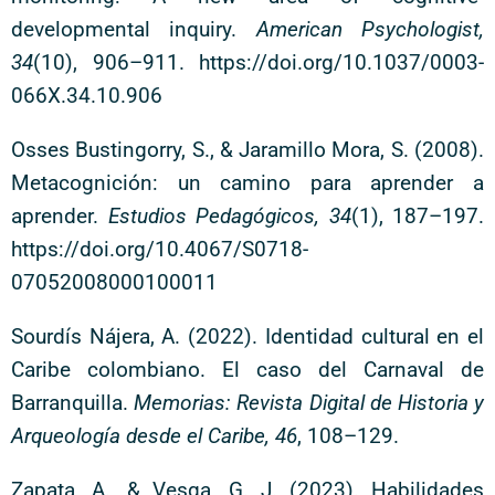
developmental inquiry.
American Psychologist,
34
(10), 906–911. https://doi.org/10.1037/0003-
066X.34.10.906
Osses Bustingorry, S., & Jaramillo Mora, S. (2008).
Metacognición: un camino para aprender a
aprender.
Estudios Pedagógicos, 34
(1), 187–197.
https://doi.org/10.4067/S0718-
07052008000100011
Sourdís Nájera, A. (2022). Identidad cultural en el
Caribe colombiano. El caso del Carnaval de
Barranquilla.
Memorias: Revista Digital de Historia y
Arqueología desde el Caribe, 46
, 108–129.
Zapata, A., & Vesga, G. J. (2023). Habilidades