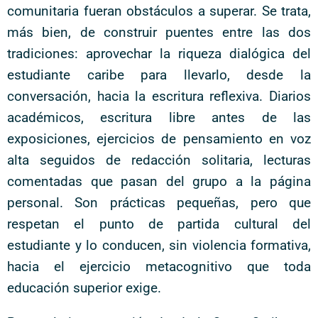
comunitaria fueran obstáculos a superar. Se trata,
más bien, de construir puentes entre las dos
tradiciones: aprovechar la riqueza dialógica del
estudiante caribe para llevarlo, desde la
conversación, hacia la escritura reflexiva. Diarios
académicos, escritura libre antes de las
exposiciones, ejercicios de pensamiento en voz
alta seguidos de redacción solitaria, lecturas
comentadas que pasan del grupo a la página
personal. Son prácticas pequeñas, pero que
respetan el punto de partida cultural del
estudiante y lo conducen, sin violencia formativa,
hacia el ejercicio metacognitivo que toda
educación superior exige.