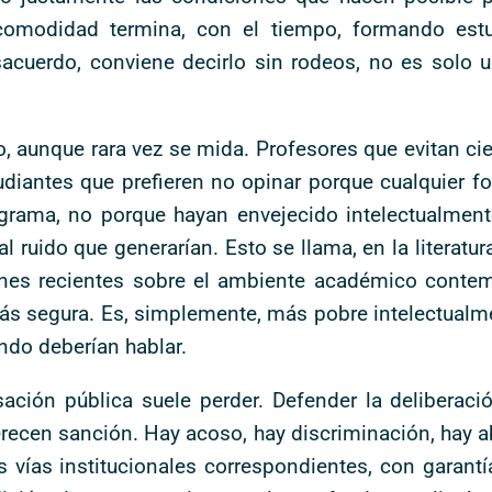
incomodidad termina, con el tiempo, formando est
acuerdo, conviene decirlo sin rodeos, no es solo u
, aunque rara vez se mida. Profesores que evitan ci
diantes que prefieren no opinar porque cualquier f
rograma, no porque hayan envejecido intelectualmen
 ruido que generarían. Esto se llama, en la literatura
ones recientes sobre el ambiente académico contem
ás segura. Es, simplemente, más pobre intelectualm
ndo deberían hablar.
ación pública suele perder. Defender la deliberación
ecen sanción. Hay acoso, hay discriminación, hay ab
vías institucionales correspondientes, con garantía