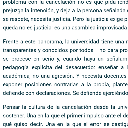
problema con la cancelación no es que pida rendi
prejuzga la intención, y deja a la persona señalada 
se respete, necesita justicia. Pero la justicia exig
queda no es justicia: es una asamblea improvisada 
Frente a este panorama, la universidad tiene una 
transparentes y conocidos por todos —no para prote
se procese en serio y, cuando haya un señalami
pedagogía explícita del desacuerdo: enseñar a
académica, no una agresión. Y necesita docentes q
exponer posiciones contrarias a la propia, plan
defiende con declaraciones. Se defiende ejerciéndo
Pensar la cultura de la cancelación desde la un
sostener. Una en la que el primer impulso ante el de
qué quiso decir. Una en la que el error se casti