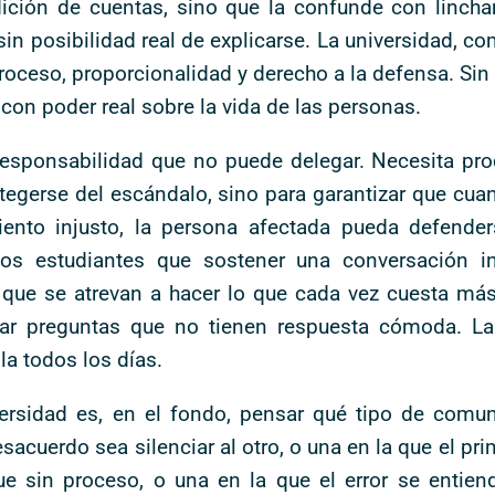
ción de cuentas, sino que la confunde con lincham
sin posibilidad real de explicarse. La universidad, co
e proceso, proporcionalidad y derecho a la defensa. Si
con poder real sobre la vida de las personas.
responsabilidad que no puede delegar. Necesita proc
gerse del escándalo, sino para garantizar que cuand
ento injusto, la persona afectada pueda defender
 los estudiantes que sostener una conversación 
ue se atrevan a hacer lo que cada vez cuesta más: 
tear preguntas que no tienen respuesta cómoda. L
la todos los días.
iversidad es, en el fondo, pensar qué tipo de co
sacuerdo sea silenciar al otro, o una en la que el pr
gue sin proceso, o una en la que el error se entie