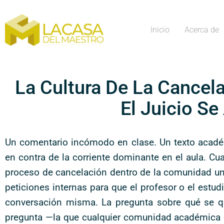
Inicio
Acerca de
La Cultura De La Cancel
El Juicio Se
Un comentario incómodo en clase. Un texto acadé
en contra de la corriente dominante en el aula. C
proceso de cancelación dentro de la comunidad univ
peticiones internas para que el profesor o el estud
conversación misma. La pregunta sobre qué se qu
pregunta —la que cualquier comunidad académica deb