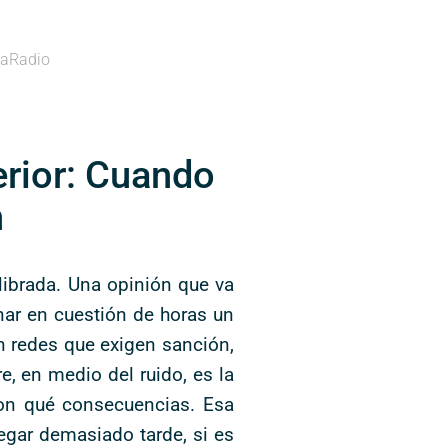
aRadio
erior: Cuando
n
ibrada. Una opinión que va
nar en cuestión de horas un
en redes que exigen sanción,
e, en medio del ruido, es la
con qué consecuencias. Esa
egar demasiado tarde, si es