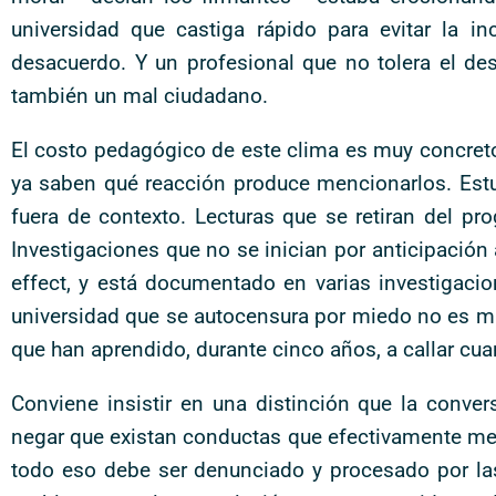
universidad que castiga rápido para evitar la 
desacuerdo. Y un profesional que no tolera el des
también un mal ciudadano.
El costo pedagógico de este clima es muy concreto
ya saben qué reacción produce mencionarlos. Estu
fuera de contexto. Lecturas que se retiran del p
Investigaciones que no se inician por anticipación al
effect, y está documentado en varias investigaci
universidad que se autocensura por miedo no es m
que han aprendido, durante cinco años, a callar cua
Conviene insistir en una distinción que la convers
negar que existan conductas que efectivamente mer
todo eso debe ser denunciado y procesado por las 