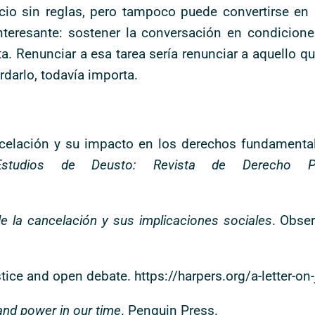
cio sin reglas, pero tampoco puede convertirse en 
 interesante: sostener la conversación en condicio
. Renunciar a esa tarea sería renunciar a aquello qu
rdarlo, todavía importa.
ancelación y su impacto en los derechos fundamental
Estudios de Deusto: Revista de Derecho Pú
e la cancelación y sus implicaciones sociales
. Obser
ustice and open debate. https://harpers.org/a-letter-o
 and power in our time
. Penguin Press.