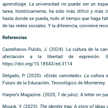
aprendizaje. La universidad no puede ser un espa
tarea, históricamente, ha sido más difícil y más
hasta donde se pueda, todo el tiempo que haga falta
de las redes sociales. Y la diferencia, conviene reco
Referencias
Castellanos Pulido, J. (2024). La cultura de la c
afectación a la libertad de expresión.
https://doi.org/10.18543/ed.3114
Delgado, P. (2020).
«Estás cancelado». La cultura d
Futuro de la Educación, Tecnológico de Monterrey.
Harper’s Magazine. (2020, 7 de julio). A letter on j
Mounk, Y. (2023).
The identity trap: A story of ideas