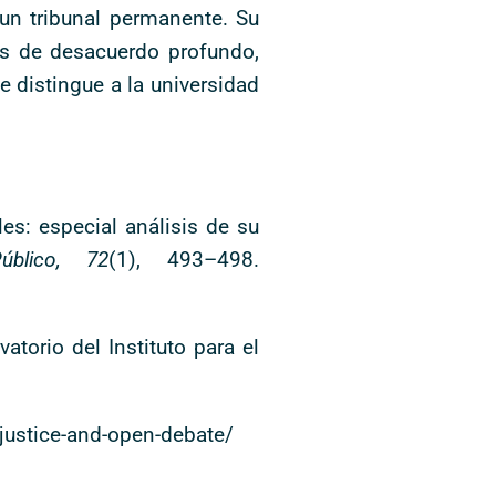
un tribunal permanente. Su
nes de desacuerdo profundo,
e distingue a la universidad
es: especial análisis de su
blico, 72
(1), 493–498.
vatorio del Instituto para el
n-justice-and-open-debate/