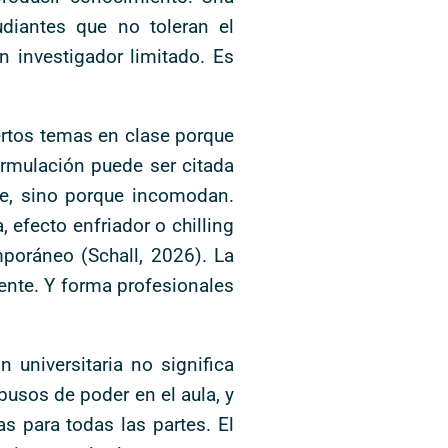
udiantes que no toleran el
n investigador limitado. Es
ertos temas en clase porque
ormulación puede ser citada
te, sino porque incomodan.
, efecto enfriador o chilling
poráneo (Schall, 2026). La
ente. Y forma profesionales
 universitaria no significa
usos de poder en el aula, y
s para todas las partes. El