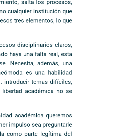
iento, salta los procesos,
mo cualquier institución que
n esos tres elementos, lo que
esos disciplinarios claros,
o haya una falta real, esta
se. Necesita, además, una
incómoda es una habilidad
introducir temas difíciles,
a libertad académica no se
munidad académica queremos
imer impulso sea preguntarle
nda como parte legítima del