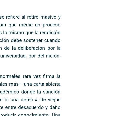
 refiere al retiro masivo y
, sin que medie un proceso
es lo mismo que la rendición
tución debe sostener cuando
 de la deliberación por la
niversidad, por definición,
ormales rara vez firma la
ales más— una carta abierta
académico donde la sanción
s ni una defensa de viejas
nte entre desacuerdo y daño
roducir conocimiento. Una