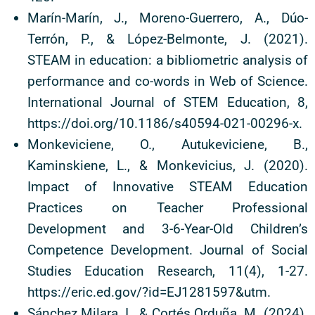
Marín-Marín, J., Moreno-Guerrero, A., Dúo-
Terrón, P., & López-Belmonte, J. (2021).
STEAM in education: a bibliometric analysis of
performance and co-words in Web of Science.
International Journal of STEM Education, 8,
https://doi.org/10.1186/s40594-021-00296-x.
Monkeviciene, O., Autukeviciene, B.,
Kaminskiene, L., & Monkevicius, J. (2020).
Impact of Innovative STEAM Education
Practices on Teacher Professional
Development and 3-6-Year-Old Children’s
Competence Development. Journal of Social
Studies Education Research, 11(4), 1-27.
https://eric.ed.gov/?id=EJ1281597&utm.
Sánchez Milara, I., & Cortés Orduña, M. (2024).