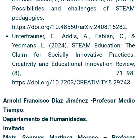
Possibilities and challenges of STEAM
pedagogies.
https://doi.org/10.48550/arXiv.2408.15282.
Unterfrauner, E., Addis, A., Fabian, C., &
Yeomans, L. (2024). STEAM Education: The
Claim for Socially Innovative Practices.
Creativity and Educational Innovation Review,
(8), 71–98.
https://doi.org/10.7203/CREATIVITY.8.29743.
Arnold Francisco Díaz Jiménez -Profesor Medio
Tiempo.
Departamento de Humanidades.
Invitado
Mgtr. Sonnyer Martínez Moreno – Profesor