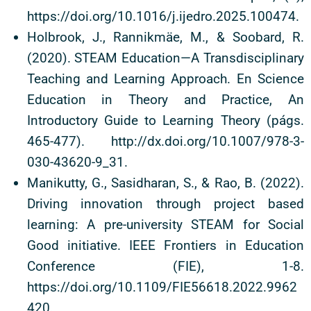
https://doi.org/10.1016/j.ijedro.2025.100474.
Holbrook, J., Rannikmäe, M., & Soobard, R.
(2020). STEAM Education—A Transdisciplinary
Teaching and Learning Approach. En Science
Education in Theory and Practice, An
Introductory Guide to Learning Theory (págs.
465-477). http://dx.doi.org/10.1007/978-3-
030-43620-9_31.
Manikutty, G., Sasidharan, S., & Rao, B. (2022).
Driving innovation through project based
learning: A pre-university STEAM for Social
Good initiative. IEEE Frontiers in Education
Conference (FIE), 1-8.
https://doi.org/10.1109/FIE56618.2022.9962
420.