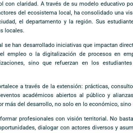
ol con claridad. A través de su modelo educativo p
 actores del ecosistema local, ha consolidado una vi
ciudad, el departamento y la región. Sus estudian
s locales.
ial se han desarrollado iniciativas que impactan dire
d del empleo o la digitalización de procesos en em
izaciones, sino que refuerzan en los estudiante
rtalece a través de la extensión: prácticas, consult
eventos académicos abiertos al público y alianzas
or más del desarrollo, no solo en lo económico, sino e
formar profesionales con visión territorial. No bas
 oportunidades, dialogar con actores diversos y asumi