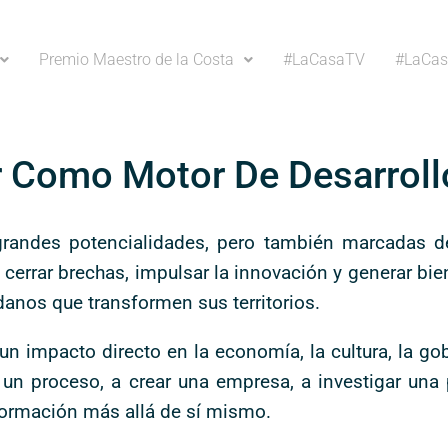
Premio Maestro de la Costa
#LaCasaTV
#LaCas
r Como Motor De Desarroll
randes potencialidades, pero también marcadas de
cerrar brechas, impulsar la innovación y generar bien
danos que transformen sus territorios.
un impacto directo en la economía, la cultura, la go
un proceso, a crear una empresa, a investigar una 
 formación más allá de sí mismo.