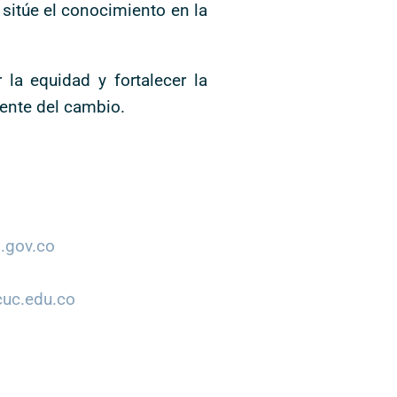
sitúe el conocimiento en la
la equidad y fortalecer la
tente del cambio.
.gov.co
cuc.edu.co
g