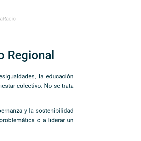
aRadio
o Regional
sigualdades, la educación
estar colectivo. No se trata
bernanza y la sostenibilidad
problemática o a liderar un