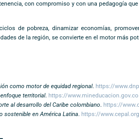
ertenencia, con compromiso y con una pedagogía que 
ciclos de pobreza, dinamizar economías, promover 
dades de la región, se convierte en el motor más po
ión
como
motor
de
equidad
regional
.
https://www.dnp
enfoque territorial
.
https://www.mineducacion.gov.co
rte al desarrollo del Caribe colombiano
.
https://www.
lo sostenible en América Latina
.
https://www.cepal.or