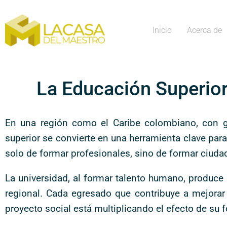
Inicio
Acerca de
La Educación Superio
En una región como el Caribe colombiano, con g
superior se convierte en una herramienta clave para 
solo de formar profesionales, sino de formar ciuda
La universidad, al formar talento humano, produce 
regional. Cada egresado que contribuye a mejorar 
proyecto social está multiplicando el efecto de su