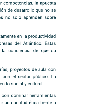
or competencias, la apuesta
sión de desarrollo que no se
tes no solo aprenden sobre
ctamente en la productividad
presas del Atlántico. Estas
s la conciencia de que su
orías, proyectos de aula con
 con el sector público. La
n lo social y cultural.
ta con dominar herramientas
r una actitud ética frente a