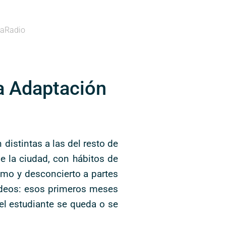
aRadio
a Adaptación
distintas a las del resto de
e la ciudad, con hábitos de
smo y desconcierto a partes
rodeos: esos primeros meses
 el estudiante se queda o se