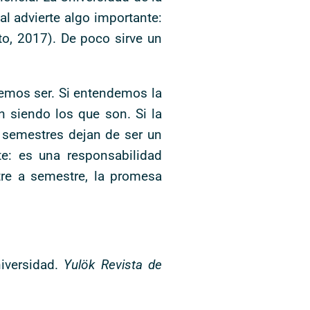
al advierte algo importante:
to, 2017). De poco sirve un
remos ser. Si entendemos la
n siendo los que son. Si la
 semestres dejan de ser un
te: es una responsabilidad
tre a semestre, la promesa
niversidad.
Yulök Revista de