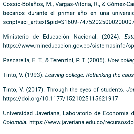
Cossio-Bolaños, M., Vargas-Vitoria, R., & Gómez-Ca
becarios durante el primer año en una univers
script=sci_arttext&pid=S1609-7475202500020000
Ministerio de Educación Nacional. (2024).
Est
https://www.mineducacion.gov.co/sistemasinfo/sp
Pascarella, E. T., & Terenzini, P. T. (2005).
How colleg
Tinto, V. (1993).
Leaving college: Rethinking the caus
Tinto, V. (2017). Through the eyes of students.
Jo
https://doi.org/10.1177/1521025115621917
Universidad Javeriana, Laboratorio de Economía 
Colombia.
https://www.javeriana.edu.co/recurs