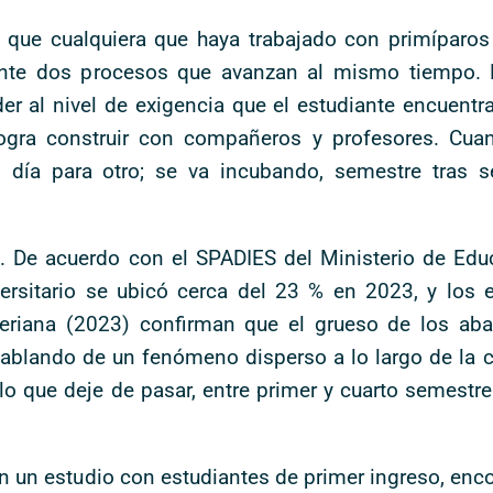
o que cualquiera que haya trabajado con primíparos
iante dos procesos que avanzan al mismo tiempo. P
er al nivel de exigencia que el estudiante encuentra.
 logra construir con compañeros y profesores. Cu
n día para otro; se va incubando, semestre tras 
a. De acuerdo con el SPADIES del Ministerio de Edu
ersitario se ubicó cerca del 23 % en 2023, y los e
eriana (2023) confirman que el grueso de los aba
ablando de un fenómeno disperso a lo largo de la ca
o lo que deje de pasar, entre primer y cuarto semest
en un estudio con estudiantes de primer ingreso, enco