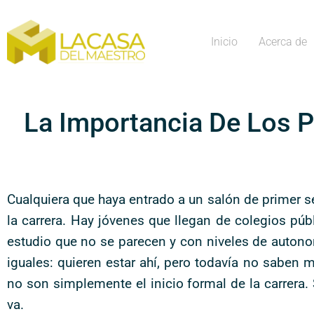
Inicio
Acerca de
La Importancia De Los 
Cualquiera que haya entrado a un salón de primer se
la carrera. Hay jóvenes que llegan de colegios púb
estudio que no se parecen y con niveles de auton
iguales: quieren estar ahí, pero todavía no saben
no son simplemente el inicio formal de la carrera.
va.