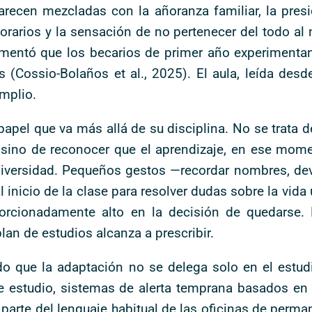
recen mezcladas con la añoranza familiar, la presi
 horarios y la sensación de no pertenecer del todo al
umentó que los becarios de primer año experimentan
Cossio-Bolaños et al., 2025). El aula, leída desde
mplio.
pel que va más allá de su disciplina. No se trata de
, sino de reconocer que el aprendizaje, en ese mome
universidad. Pequeños gestos —recordar nombres, dev
l inicio de la clase para resolver dudas sobre la vida
oporcionadamente alto en la decisión de quedarse
an de estudios alcanza a prescribir.
ndo que la adaptación no se delega solo en el estud
de estudio, sistemas de alerta temprana basados en 
rte del lenguaje habitual de las oficinas de perman