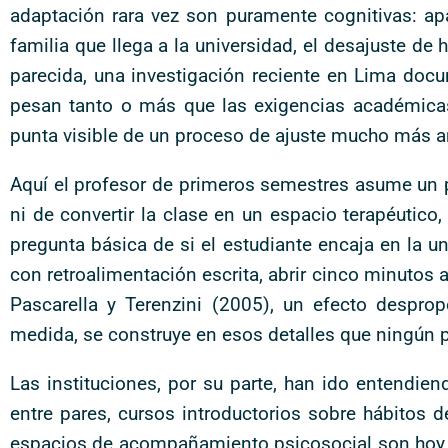
adaptación rara vez son puramente cognitivas: apa
familia que llega a la universidad, el desajuste de
parecida, una investigación reciente en Lima doc
pesan tanto o más que las exigencias académicas (
punta visible de un proceso de ajuste mucho más a
Aquí el profesor de primeros semestres asume un pa
ni de convertir la clase en un espacio terapéutico
pregunta básica de si el estudiante encaja en la 
con retroalimentación escrita, abrir cinco minutos a
Pascarella y Terenzini (2005), un efecto despr
medida, se construye en esos detalles que ningún pl
Las instituciones, por su parte, han ido entendie
entre pares, cursos introductorios sobre hábitos 
espacios de acompañamiento psicosocial son hoy pa