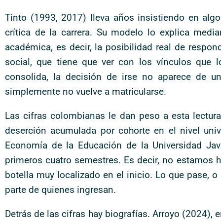
Tinto (1993, 2017) lleva años insistiendo en alg
crítica de la carrera. Su modelo lo explica med
académica, es decir, la posibilidad real de respond
social, que tiene que ver con los vínculos que
consolida, la decisión de irse no aparece de u
simplemente no vuelve a matricularse.
Las cifras colombianas le dan peso a esta lectur
deserción acumulada por cohorte en el nivel univ
Economía de la Educación de la Universidad Jav
primeros cuatro semestres. Es decir, no estamos h
botella muy localizado en el inicio. Lo que pase, 
parte de quienes ingresan.
Detrás de las cifras hay biografías. Arroyo (2024), 