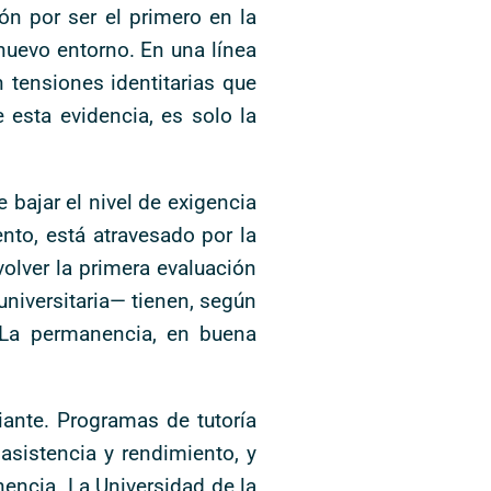
ón por ser el primero en la
 nuevo entorno. En una línea
 tensiones identitarias que
 esta evidencia, es solo la
 bajar el nivel de exigencia
nto, está atravesado por la
olver la primera evaluación
 universitaria— tienen, según
. La permanencia, en buena
iante. Programas de tutoría
asistencia y rendimiento, y
encia. La Universidad de la