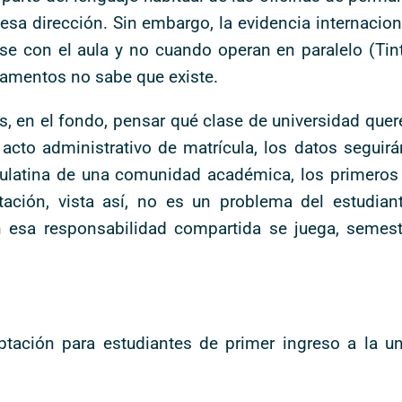
esa dirección. Sin embargo, la evidencia internacion
rse con el aula y no cuando operan en paralelo (Tin
ndamentos no sabe que existe.
s, en el fondo, pensar qué clase de universidad que
cto administrativo de matrícula, los datos seguirá
ulatina de una comunidad académica, los primeros
ptación, vista así, no es un problema del estudian
en esa responsabilidad compartida se juega, semes
ptación para estudiantes de primer ingreso a la u