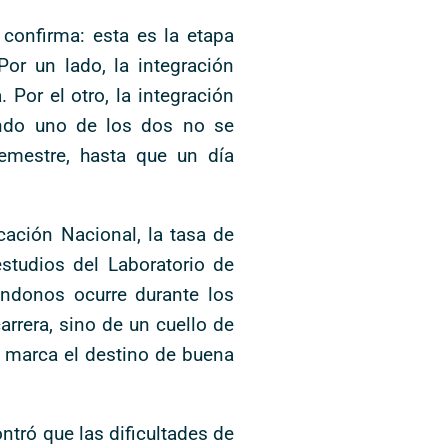
 confirma: esta es la etapa
or un lado, la integración
 Por el otro, la integración
ando uno de los dos no se
semestre, hasta que un día
cación Nacional, la tasa de
studios del Laboratorio de
ndonos ocurre durante los
rrera, sino de un cuello de
re marca el destino de buena
ntró que las dificultades de