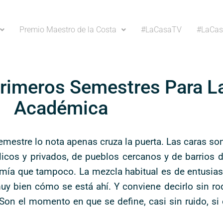
Premio Maestro de la Costa
#LaCasaTV
#LaCas
Primeros Semestres Para L
Académica
mestre lo nota apenas cruza la puerta. Las caras son 
licos y privados, de pueblos cercanos y de barrios d
omía que tampoco. La mezcla habitual es de entusia
 muy bien cómo se está ahí. Y conviene decirlo sin 
 Son el momento en que se define, casi sin ruido, si