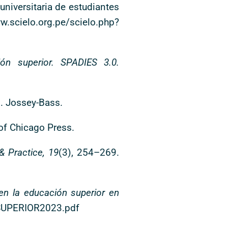
universitaria de estudiantes
w.scielo.org.pe/scielo.php?
ión superior.
SPADIES 3.0.
). Jossey-Bass.
 of Chicago Press.
& Practice, 19
(3), 254–269.
en la educación superior en
SUPERIOR2023.pdf