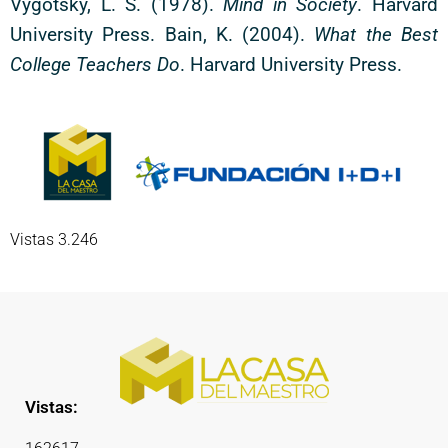
Vygotsky, L. S. (1978).
Mind in Society
. Harvard
University Press. Bain, K. (2004).
What the Best
College Teachers Do
. Harvard University Press.
Vistas 3.246
Vistas: