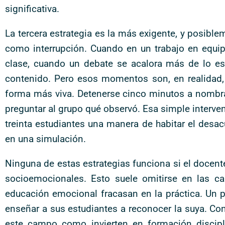
significativa.
La tercera estrategia es la más exigente, y posibl
como interrupción. Cuando en un trabajo en equi
clase, cuando un debate se acalora más de lo espe
contenido. Pero esos momentos son, en realidad,
forma más viva. Detenerse cinco minutos a nombrar 
preguntar al grupo qué observó. Esa simple interve
treinta estudiantes una manera de habitar el desa
en una simulación.
Ninguna de estas estrategias funciona si el doce
socioemocionales. Esto suele omitirse en las c
educación emocional fracasan en la práctica. Un pr
enseñar a sus estudiantes a reconocer la suya. Con
este campo como invierten en formación discipl