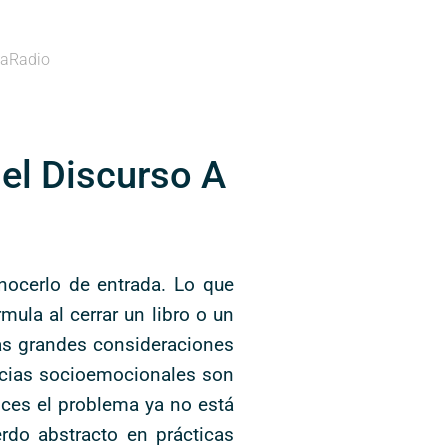
aRadio
Del Discurso A
nocerlo de entrada. Lo que
mula al cerrar un libro o un
las grandes consideraciones
encias socioemocionales son
nces el problema ya no está
rdo abstracto en prácticas