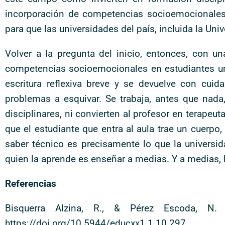
incorporación de competencias socioemocionales e
para que las universidades del país, incluida la Uni
Volver a la pregunta del inicio, entonces, con u
competencias socioemocionales en estudiantes univ
escritura reflexiva breve y se devuelve con cu
problemas a esquivar. Se trabaja, antes que na
disciplinares, ni convierten al profesor en terape
que el estudiante que entra al aula trae un cuerpo
saber técnico es precisamente lo que la universi
quien la aprende es enseñar a medias. Y a medias, 
Referencias
Bisquerra Alzina, R., & Pérez Escoda, N.
https://doi.org/10.5944/educxx1.1.10.297