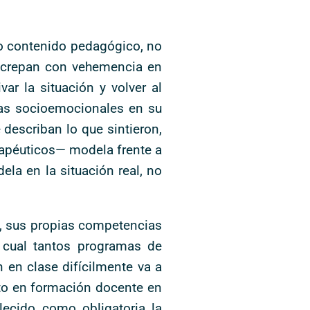
mo contenido pedagógico, no
iscrepan con vehemencia en
ar la situación y volver al
ias socioemocionales en su
describan lo que sintieron,
rapéuticos— modela frente a
la en la situación real, no
e, sus propias competencias
a cual tantos programas de
 en clase difícilmente va a
nto en formación docente en
ecido como obligatoria la