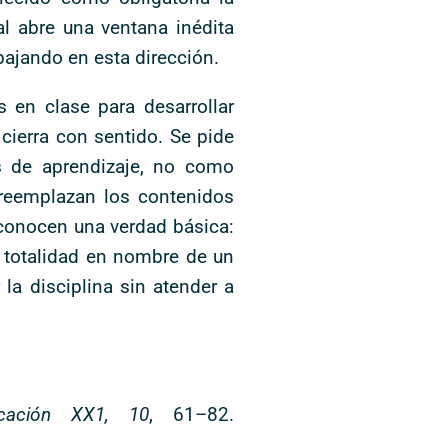
l abre una ventana inédita
abajando en esta dirección.
 en clase para desarrollar
cierra con sentido. Se pide
es de aprendizaje, no como
 reemplazan los contenidos
econocen una verdad básica:
a totalidad en nombre de un
la disciplina sin atender a
cación XX1, 10
, 61–82.