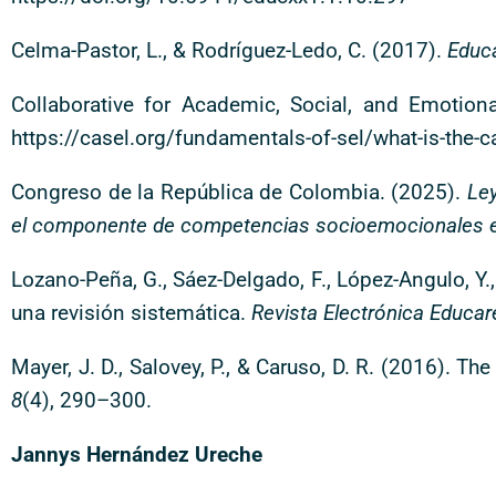
Celma-Pastor, L., & Rodríguez-Ledo, C. (2017).
Educa
Collaborative for Academic, Social, and Emotion
https://casel.org/fundamentals-of-sel/what-is-the-
Congreso de la República de Colombia. (2025).
Ley
el componente de competencias socioemocionales 
Lozano-Peña, G., Sáez-Delgado, F., López-Angulo, 
una revisión sistemática.
Revista Electrónica Educar
Mayer, J. D., Salovey, P., & Caruso, D. R. (2016). T
8
(4), 290–300.
Jannys Hernández Ureche