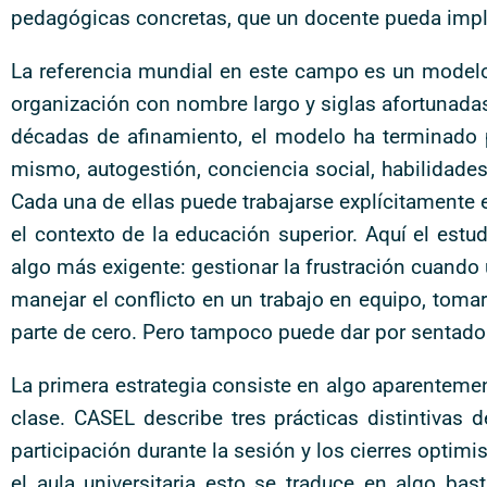
pedagógicas concretas, que un docente pueda implem
La referencia mundial en este campo es un model
organización con nombre largo y siglas afortunadas
décadas de afinamiento, el modelo ha terminado p
mismo, autogestión, conciencia social, habilidades
Cada una de ellas puede trabajarse explícitamente 
el contexto de la educación superior. Aquí el estu
algo más exigente: gestionar la frustración cuando 
manejar el conflicto en un trabajo en equipo, toma
parte de cero. Pero tampoco puede dar por sentado
La primera estrategia consiste en algo aparentemen
clase. CASEL describe tres prácticas distintivas 
participación durante la sesión y los cierres optimi
el aula universitaria esto se traduce en algo ba