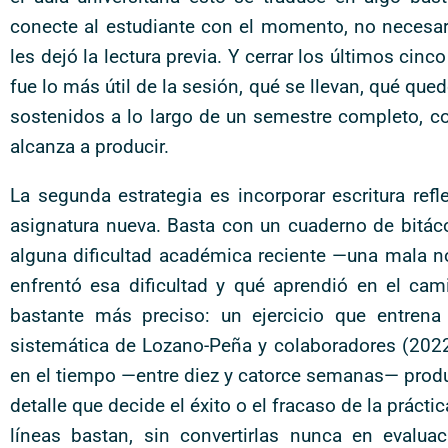
conecte al estudiante con el momento, no necesa
les dejó la lectura previa. Y cerrar los últimos ci
fue lo más útil de la sesión, qué se llevan, qué quedó
sostenidos a lo largo de un semestre completo, con
alcanza a producir.
La segunda estrategia es incorporar escritura refl
asignatura nueva. Basta con un cuaderno de bitáco
alguna dificultad académica reciente —una mala n
enfrentó esa dificultad y qué aprendió en el cam
bastante más preciso: un ejercicio que entrena
sistemática de Lozano-Peña y colaboradores (2022
en el tiempo —entre diez y catorce semanas— prod
detalle que decide el éxito o el fracaso de la prác
líneas bastan, sin convertirlas nunca en evaluac