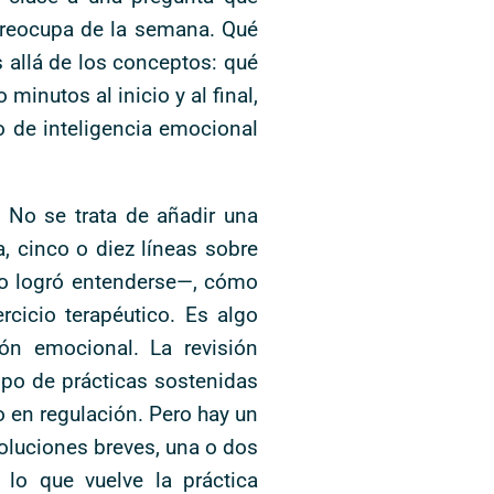
preocupa de la semana. Qué
s allá de los conceptos: qué
 minutos al inicio y al final,
o de inteligencia emocional
. No se trata de añadir una
, cinco o diez líneas sobre
no logró entenderse—, cómo
rcicio terapéutico. Es algo
ón emocional. La revisión
po de prácticas sostenidas
 en regulación. Pero hay un
voluciones breves, una o dos
 lo que vuelve la práctica