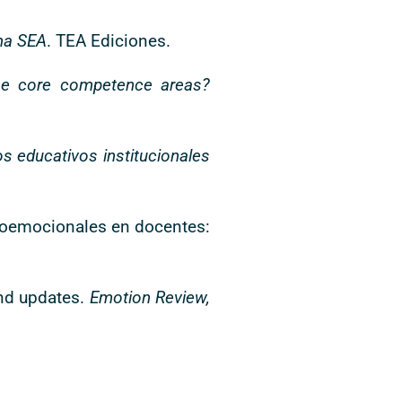
ma SEA
. TEA Ediciones.
he core competence areas?
os educativos institucionales
cioemocionales en docentes:
 and updates.
Emotion Review,