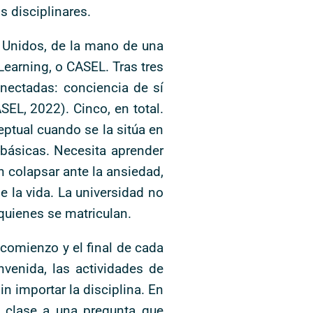
 disciplinares.
 Unidos, de la mano de una
Learning, o CASEL. Tras tres
onectadas: conciencia de sí
EL, 2022). Cinco, en total.
ptual cuando se la sitúa en
 básicas. Necesita aprender
n colapsar ante la ansiedad,
e la vida. La universidad no
quienes se matriculan.
 comienzo y el final de cada
nvenida, las actividades de
n importar la disciplina. En
e clase a una pregunta que