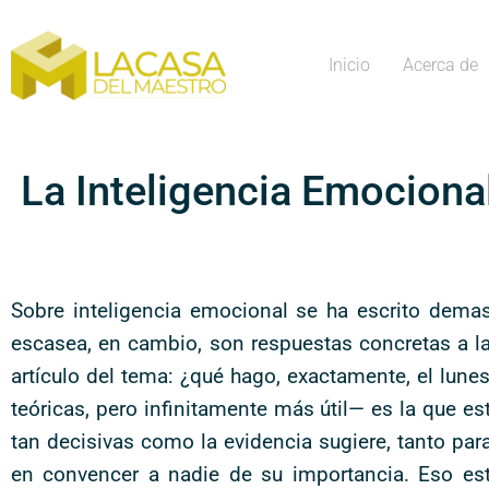
Inicio
Acerca de
La Inteligencia Emocional
Sobre inteligencia emocional se ha escrito demas
escasea, en cambio, son respuestas concretas a la 
artículo del tema: ¿qué hago, exactamente, el lu
teóricas, pero infinitamente más útil— es la que 
tan decisivas como la evidencia sugiere, tanto par
en convencer a nadie de su importancia. Eso est