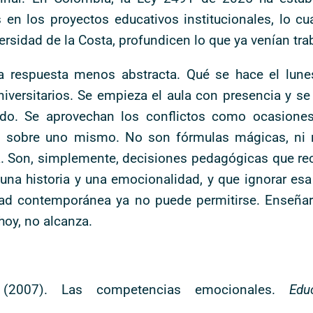
n los proyectos educativos institucionales, lo cua
versidad de la Costa, profundicen lo que ya venían tr
na respuesta menos abstracta. Qué se hace el lunes
ersitarios. Se empieza el aula con presencia y se 
idado. Se aprovechan los conflictos como ocasion
da, sobre uno mismo. No son fórmulas mágicas, ni
uta. Son, simplemente, decisiones pedagógicas que r
, una historia y una emocionalidad, y que ignorar es
dad contemporánea ya no puede permitirse. Enseñar 
hoy, no alcanza.
 (2007). Las competencias emocionales.
Edu