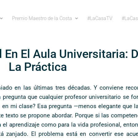
Premio Maestro de la Costa
#LaCasaTV
#LaCas
 En El Aula Universitaria: 
La Práctica
iado en las últimas tres décadas. Y conviene reco
pregunta que cualquier profesor universitario se for
nes en mi clase? Esa pregunta —menos elegante que 
este texto se propone abordar. Porque si las compet
a el aprendizaje como para la vida profesional, ento
á zanjado. El problema está en convertir ese acue