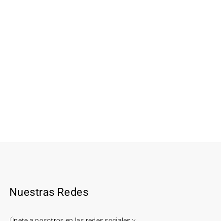
Nuestras Redes
Únete a nosotros en las redes sociales y