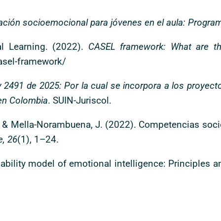
ción socioemocional para jóvenes en el aula: Progra
al Learning. (2022).
CASEL framework: What are t
casel-framework/
 2491 de 2025: Por la cual se incorpora a los proyect
en Colombia
. SUIN-Juriscol.
Y., & Mella-Norambuena, J. (2022). Competencias so
e, 26
(1), 1–24.
he ability model of emotional intelligence: Principles