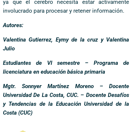
ya que el cerebro necesita estar activamente
involucrado para procesar y retener información.
Autores:
Valentina Gutierrez, Eymy de la cruz y Valentina
Julio
Estudiantes de VI semestre – Programa de
licenciatura en educación básica primaria
Mgtr. Sonnyer Martínez Moreno – Docente
Universidad De La Costa, CUC. – Docente Desafíos
y Tendencias de la Educación Universidad de la
Costa (CUC)