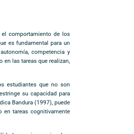
a el comportamiento de los
 que es fundamental para un
e autonomía, competencia y
 en las tareas que realizan,
Los estudiantes que no son
restringe su capacidad para
ndica Bandura (1997), puede
to en tareas cognitivamente