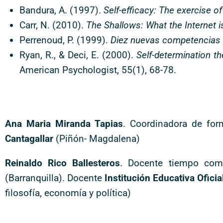
Bandura, A. (1997).
Self-efficacy: The exercise of
Carr, N. (2010).
The Shallows: What the Internet i
Perrenoud, P. (1999).
Diez nuevas competencias 
Ryan, R., & Deci, E. (2000).
Self-determination th
American Psychologist, 55(1), 68-78.
Ana Maria Miranda Tapias
. Coordinadora de form
Cantagallar
(Piñón- Magdalena)
Reinaldo Rico Ballesteros
. Docente tiempo co
(Barranquilla). Docente
Institución Educativa Oficia
filosofía, economía y política)