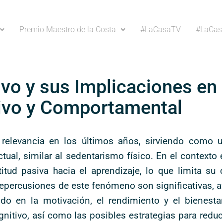
Premio Maestro de la Costa
#LaCasaTV
#LaCas
vo y sus Implicaciones en
ivo y Comportamental
relevancia en los últimos años, sirviendo como u
ctual, similar al sedentarismo físico. En el contexto 
itud pasiva hacia el aprendizaje, lo que limita s
 repercusiones de este fenómeno son significativas, a
 en la motivación, el rendimiento y el bienestar
itivo, así como las posibles estrategias para reduc