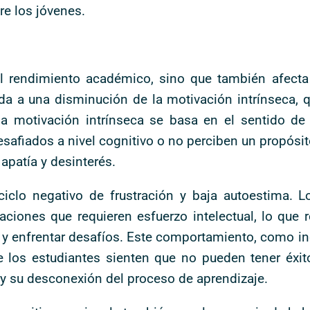
re los jóvenes.
el rendimiento académico, sino que también afect
lada a una disminución de la motivación intrínseca,
 la motivación intrínseca se basa en el sentido d
safiados a nivel cognitivo o no perciben un propósito
apatía y desinterés.
ciclo negativo de frustración y baja autoestima. 
uaciones que requieren esfuerzo intelectual, lo que 
s y enfrentar desafíos. Este comportamiento, como i
de los estudiantes sienten que no pueden tener éxi
 y su desconexión del proceso de aprendizaje.