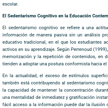
escolar.
El Sedentarismo Cognitivo en la Educación Conte
El sedentarismo cognitivo se refiere a una actit
información de manera pasiva sin un análisis pr
educativo tradicional, en el que los estudiantes 
activos en su aprendizaje. Según Perrenoud (1999),
memorización y la repetición de contenidos, en de
tienden a adoptar una postura conformista hacia e
En la actualidad, el exceso de estímulos superfic
también está contribuyendo al sedentarismo cognit
la capacidad de mantener la concentración duran
una mentalidad de inmediatez y gratificación instan
fácil acceso a la información puede dar la ilusión