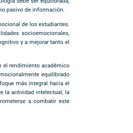
ología debe ser equilibrada,
umo pasivo de información.
mocional de los estudiantes.
ilidades socioemocionales,
nitivo y a mejorar tanto el
n el rendimiento académico
 emocionalmente equilibrado
oque más integral hacia el
la actividad intelectual, la
prometerse a combatir este