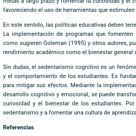
metas a largo plazo y fomentar la curiosidad y el 
favoreciendo el uso de herramientas que estimulen 
En este sentido, las políticas educativas deben tene
La implementación de programas que fomenten la
como sugieren Goleman (1995) y otros autores, pued
rendimiento académico como el bienestar general d
Sin dudas, el sedentarismo cognitivo es un fenóm
y el comportamiento de los estudiantes. Es funda
para mitigar sus efectos. Mediante la implementa
desarrollo cognitivo y emocional, se puede transfor
curiosidad y el bienestar de los estudiantes. Po
sedentarismo y a fomentar una cultura de aprendiz
Referencias