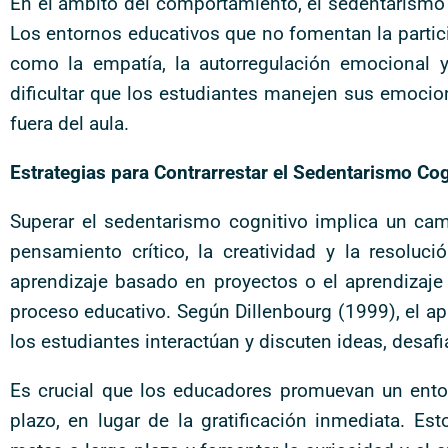
En el ámbito del comportamiento, el sedentarismo 
Los entornos educativos que no fomentan la partici
como la empatía, la autorregulación emocional y
dificultar que los estudiantes manejen sus emocio
fuera del aula.
Estrategias para Contrarrestar el Sedentarismo Cog
Superar el sedentarismo cognitivo implica un ca
pensamiento crítico, la creatividad y la resolu
aprendizaje basado en proyectos o el aprendizaje 
proceso educativo. Según Dillenbourg (1999), el apr
los estudiantes interactúan y discuten ideas, desa
Es crucial que los educadores promuevan un entor
plazo, en lugar de la gratificación inmediata. Est