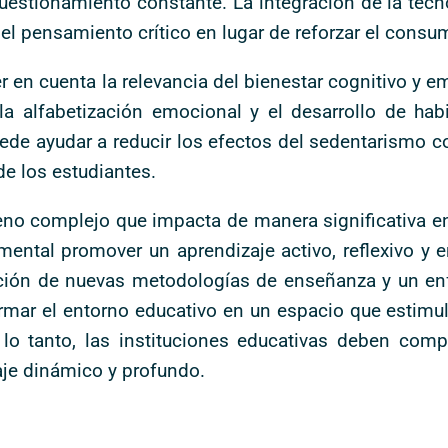
cuestionamiento constante. La integración de la tecn
el pensamiento crítico en lugar de reforzar el cons
r en cuenta la relevancia del bienestar cognitivo y e
 alfabetización emocional y el desarrollo de hab
e ayudar a reducir los efectos del sedentarismo cog
e los estudiantes.
eno complejo que impacta de manera significativa e
mental promover un aprendizaje activo, reflexivo y
ción de nuevas metodologías de enseñanza y un enf
mar el entorno educativo en un espacio que estimule 
r lo tanto, las instituciones educativas deben com
aje dinámico y profundo.