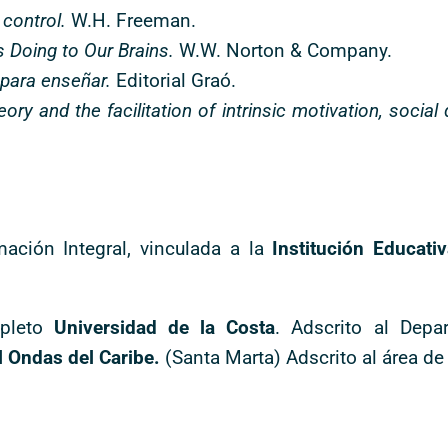
 control.
W.H. Freeman.
s Doing to Our Brains.
W.W. Norton & Company.
para enseñar.
Editorial Graó.
eory and the facilitation of intrinsic motivation, socia
ación Integral, vinculada a la
Institución Educat
mpleto
Universidad de la Costa
. Adscrito al Dep
l Ondas del Caribe.
(Santa Marta) Adscrito al área de 