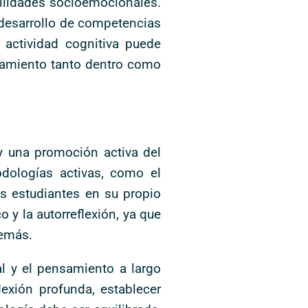
bilidades socioemocionales.
 desarrollo de competencias
 actividad cognitiva puede
rtamiento tanto dentro como
y una promoción activa del
odologías activas, como el
os estudiantes en su propio
 y la autorreflexión, ya que
demás.
al y el pensamiento a largo
lexión profunda, establecer