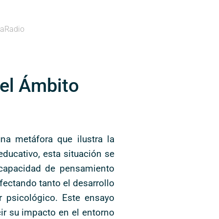
aRadio
 el Ámbito
na metáfora que ilustra la
educativo, esta situación se
u capacidad de pensamiento
fectando tanto el desarrollo
 psicológico. Este ensayo
ir su impacto en el entorno