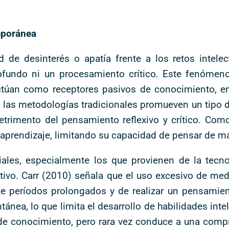
mporánea
ud de desinterés o apatía frente a los retos intel
ofundo ni un procesamiento crítico. Este fenómen
actúan como receptores pasivos de conocimiento, en
 las metodologías tradicionales promueven un tipo d
trimento del pensamiento reflexivo y crítico. Como
l aprendizaje, limitando su capacidad de pensar de 
iales, especialmente los que provienen de la tecno
ivo. Carr (2010) señala que el uso excesivo de med
te períodos prolongados y de realizar un pensamie
tánea, lo que limita el desarrollo de habilidades int
 de conocimiento, pero rara vez conduce a una compre