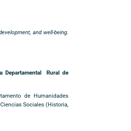
l development, and well-being.
iva Departamental Rural de
artamento de Humanidades
Ciencias Sociales (Historia,