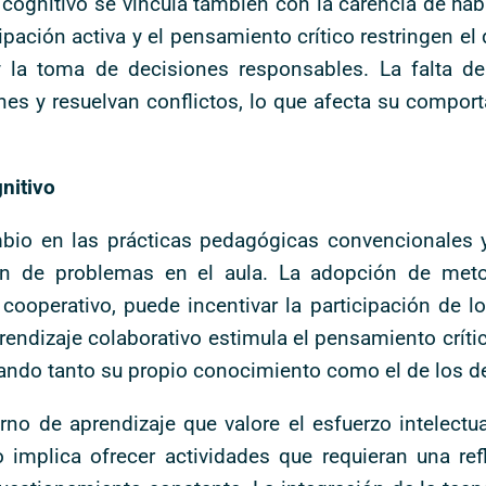
cognitivo se vincula también con la carencia de ha
pación activa y el pensamiento crítico restringen el
 la toma de decisiones responsables. La falta de
nes y resuelvan conflictos, lo que afecta su compo
nitivo
mbio en las prácticas pedagógicas convencionales 
ción de problemas en el aula. La adopción de met
cooperativo, puede incentivar la participación de l
endizaje colaborativo estimula el pensamiento crítico
fiando tanto su propio conocimiento como el de los 
no de aprendizaje que valore el esfuerzo intelectu
o implica ofrecer actividades que requieran una ref