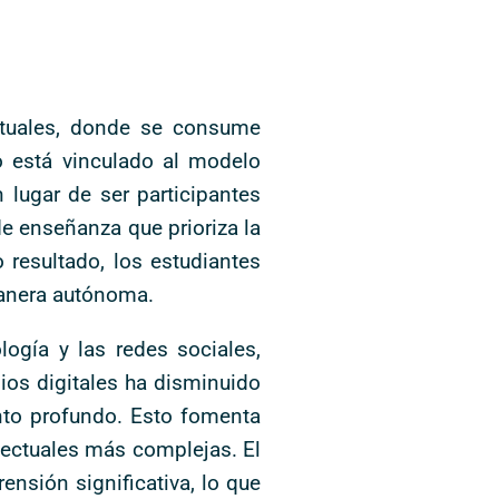
ectuales, donde se consume
o está vinculado al modelo
 lugar de ser participantes
e enseñanza que prioriza la
 resultado, los estudiantes
manera autónoma.
logía y las redes sociales,
ios digitales ha disminuido
nto profundo. Esto fomenta
electuales más complejas. El
nsión significativa, lo que