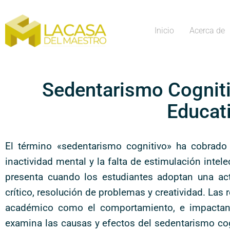
Inicio
Acerca de
Sedentarismo Cogniti
Educat
El término «sedentarismo cognitivo» ha cobrado 
inactividad mental y la falta de estimulación intele
presenta cuando los estudiantes adoptan una act
crítico, resolución de problemas y creatividad. Las
académico como el comportamiento, e impactando
examina las causas y efectos del sedentarismo cogn