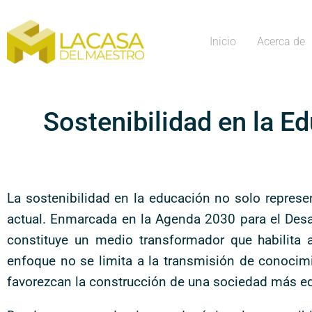
Inicio
Acerca de
Sostenibilidad en la Ed
La sostenibilidad en la educación no solo represen
actual. Enmarcada en la Agenda 2030 para el Desarr
constituye un medio transformador que habilita 
enfoque no se limita a la transmisión de conocim
favorezcan la construcción de una sociedad más equi