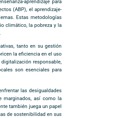
enseñanza-aprendizaje para
ectos (ABP), el aprendizaje-
oblemas. Estas metodologías
 climático, la pobreza y la
.
ativas, tanto en su gestión
icen la eficiencia en el uso
 digitalización responsable,
locales son esenciales para
enfrentar las desigualdades
te marginados, así como la
ente también juega un papel
cas de sostenibilidad en sus