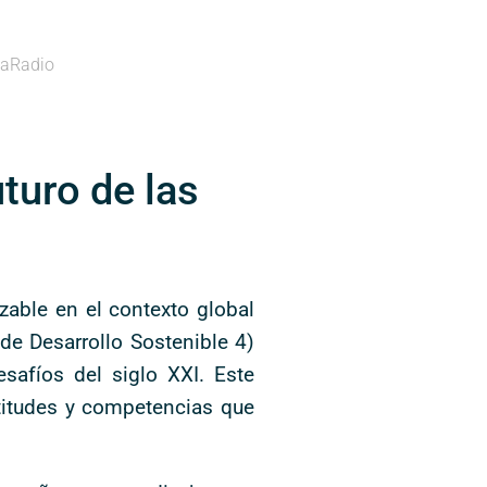
aRadio
uturo de las
zable en el contexto global
de Desarrollo Sostenible 4)
safíos del siglo XXI. Este
ctitudes y competencias que