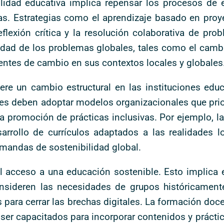
lidad educativa implica repensar los procesos de 
icas. Estrategias como el aprendizaje basado en proy
flexión crítica y la resolución colaborativa de pr
dad de los problemas globales, tales como el cambio
ntes de cambio en sus contextos locales y globales
ere un cambio estructural en las instituciones educ
nes deben adoptar modelos organizacionales que prior
a promoción de prácticas inclusivas. Por ejemplo, la
sarrollo de currículos adaptados a las realidades 
mandas de sostenibilidad global.
 el acceso a una educación sostenible. Esto implica 
consideren las necesidades de grupos históricamen
 para cerrar las brechas digitales. La formación doc
 ser capacitados para incorporar contenidos y prácti