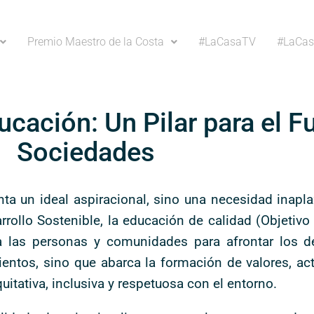
Premio Maestro de la Costa
#LaCasaTV
#LaCas
ucación: Un Pilar para el F
Sociedades
ta un ideal aspiracional, sino una necesidad inapla
ollo Sostenible, la educación de calidad (Objetivo 
a las personas y comunidades para afrontar los de
ientos, sino que abarca la formación de valores, a
tativa, inclusiva y respetuosa con el entorno.