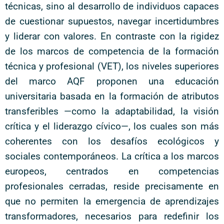
técnicas, sino al desarrollo de individuos capaces
de cuestionar supuestos, navegar incertidumbres
y liderar con valores. En contraste con la rigidez
de los marcos de competencia de la formación
técnica y profesional (VET), los niveles superiores
del marco AQF proponen una educación
universitaria basada en la formación de atributos
transferibles —como la adaptabilidad, la visión
crítica y el liderazgo cívico—, los cuales son más
coherentes con los desafíos ecológicos y
sociales contemporáneos. La crítica a los marcos
europeos, centrados en competencias
profesionales cerradas, reside precisamente en
que no permiten la emergencia de aprendizajes
transformadores, necesarios para redefinir los