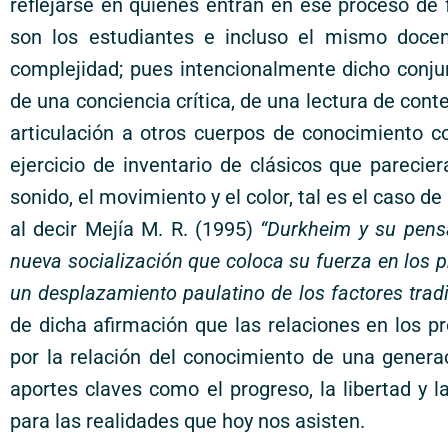
reflejarse en quienes entran en ese proceso d
son los estudiantes e incluso el mismo docen
complejidad; pues intencionalmente dicho conj
de una conciencia crítica, de una lectura de conte
articulación a otros cuerpos de conocimiento 
ejercicio de inventario de clásicos que pareci
sonido, el movimiento y el color, tal es el caso
al decir Mejía M. R. (1995)
“Durkheim y su pens
nueva socialización que coloca su fuerza en los pr
un desplazamiento paulatino de los factores tradi
de dicha afirmación que las relaciones en los p
por la relación del conocimiento de una generac
aportes claves como el progreso, la libertad y 
para las realidades que hoy nos asisten.