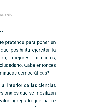
aRadio
…
que pretende para poner en
ue posibilita ejercitar la
ro, mejores conflictos,
el ciudadano. Cabe entonces
ominadas democráticas?
al interior de las ciencias
esionales que se movilizan
valor agregado que ha de