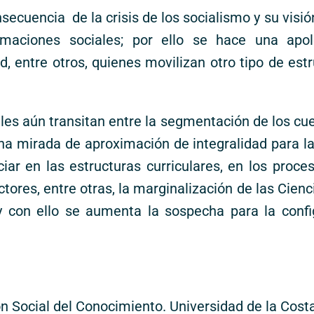
ecuencia de la crisis de los socialismo y su visi
maciones sociales; por ello se hace una apol
, entre otros, quienes movilizan otro tipo de est
ales aún transitan entre la segmentación de los c
una mirada de aproximación de integralidad para l
r en las estructuras curriculares, en los proces
ores, entre otras, la marginalización de las Cienci
y con ello se aumenta la sospecha para la conf
ón Social del Conocimiento. Universidad de la Cost