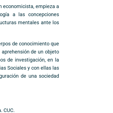
ón economicista, empieza a
ogía a las concepciones
ructuras mentales ante los
uerpos de conocimiento que
a aprehensión de un objeto
os de investigación, en la
as Sociales y con ellas las
iguración de una sociedad
a. CUC.