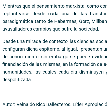
Mientras que el pensamiento marxista, como cons
replantearse desde cada una de las transfor
paradigmática tanto de Habermas, Gorz, Miliband
avasalladores cambios que sufre la sociedad.
Desde una mirada de contexto, las ciencias soci
configuran dicha espíteme, al igual, presentan 
de conocimiento; sin embargo se puede evidencia
financiación de las mismas, en la formación de act
humanidades, las cuales cada día disminuyen 
despolitizada.
Autor: Reinaldo Rico Ballesteros. Líder Apropiaci