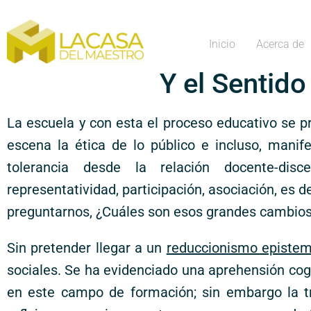
Inicio
Acerca de
Y el Sentido
La escuela y con esta el proceso educativo se 
escena la ética de lo público e incluso, manife
tolerancia desde la relación docente-discen
representatividad, participación, asociación, es d
preguntarnos, ¿Cuáles son esos grandes cambios
Sin pretender llegar a un
reduccionismo epistem
sociales. Se ha evidenciado una aprehensión co
en este campo de formación; sin embargo la t