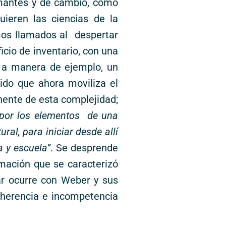
rmantes y de cambio, como
uieren las ciencias de la
mos llamados al despertar
icio de inventario, con una
a a manera de ejemplo, un
nido que ahora moviliza el
nente de esta complejidad;
 por los elementos de una
al, para iniciar desde allí
a y escuela”
. Se desprende
rmación que se caracterizó
lar ocurre con Weber y sus
coherencia e incompetencia