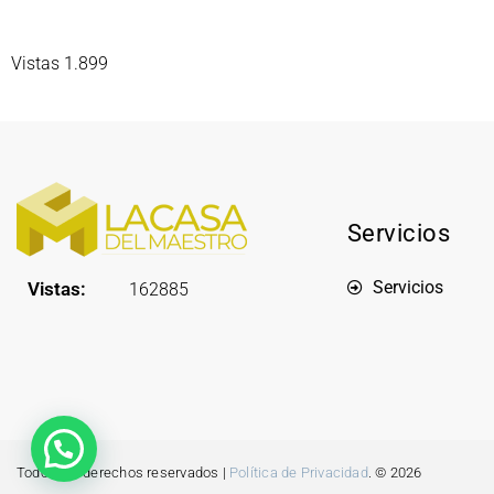
Vistas 1.899
Servicios
Servicios
Vistas:
162885
Todos los derechos reservados |
Política de Privacidad
. © 2026