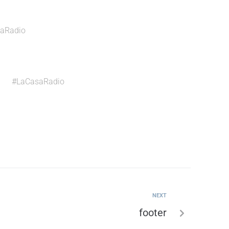
aRadio
#LaCasaRadio
NEXT
footer