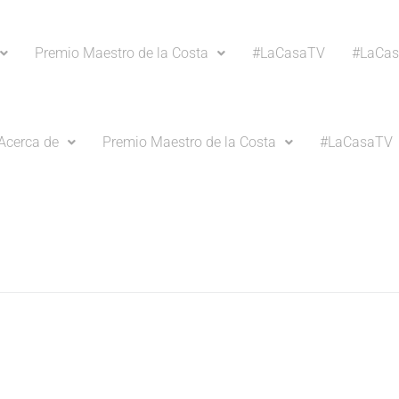
Premio Maestro de la Costa
#LaCasaTV
#LaCas
Acerca de
Premio Maestro de la Costa
#LaCasaTV