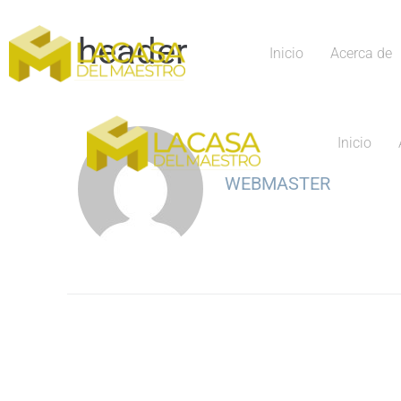
header
Inicio
Acerca de
Inicio
WEBMASTER